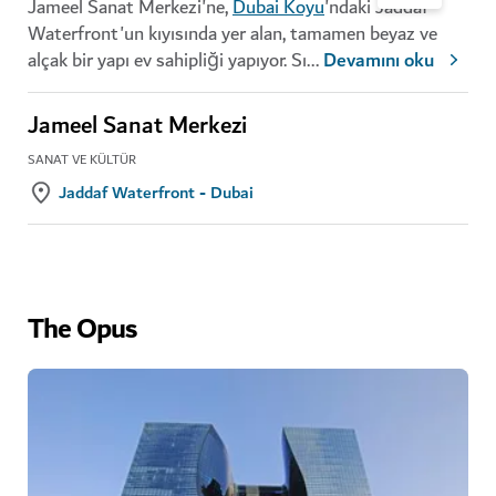
Jameel Sanat Merkezi'ne,
Dubai Koyu
'ndaki Jaddaf
Waterfront'un kıyısında yer alan, tamamen beyaz ve
alçak bir yapı ev sahipliği yapıyor. Sı
...
Devamını oku
Jameel Sanat Merkezi
SANAT VE KÜLTÜR
Jaddaf Waterfront - Dubai
The Opus