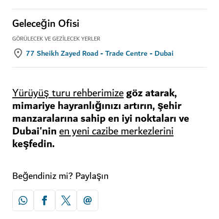
Geleceğin Ofisi
GÖRÜLECEK VE GEZILECEK YERLER
77 Sheikh Zayed Road - Trade Centre - Dubai
göz atarak,
Yürüyüş turu rehberimize
mimariye hayranlığınızı artırın, şehir
manzaralarına sahip en iyi noktaları ve
Dubai'nin
en yeni cazibe merkezlerini
keşfedin.
Beğendiniz mi? Paylaşın