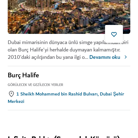
Dubai mimarisinin dünyaca ünlü simge yapılarından biri
olan Burç Halife'yi herhalde duymayan kalmamıştır.
2010'daki açılışından bu yana ilgi o
...
Devamını oku
Burç Halife
GÖRÜLECEK VE GEZILECEK YERLER
1 Sheikh Mohammed bin Rashid Bulvarı, Dubai Şehir
Merkezi