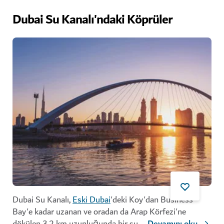
Dubai Su Kanalı'ndaki Köprüler
Dubai Su Kanalı,
Eski Dubai
'deki Koy'dan Business
Bay'e kadar uzanan ve oradan da Arap Körfezi'ne
dökülen 3,2 km uzunluğunda bir su
...