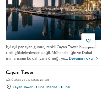
Işıl ışıl parlayan gümüş renkli Cayan Tower, bildiğiniz
tipik gökdelenlerden değil. Mühendisliğin ve Dubai
mimarisinin bu dahiyane örneği, yu
...
Devamını oku
Cayan Tower
GÖRÜLECEK VE GEZILECEK YERLER
Cayan Tower - Dubai Marina - Dubai