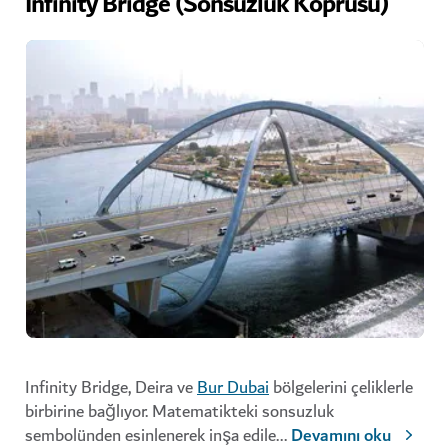
Infinity Bridge (Sonsuzluk Köprüsü)
Infinity Bridge, Deira ve
Bur Dubai
bölgelerini çeliklerle
birbirine bağlıyor. Matematikteki sonsuzluk
sembolünden esinlenerek inşa edile
...
Devamını oku