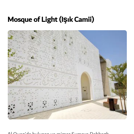
Mosque of Light (Işık Camii)