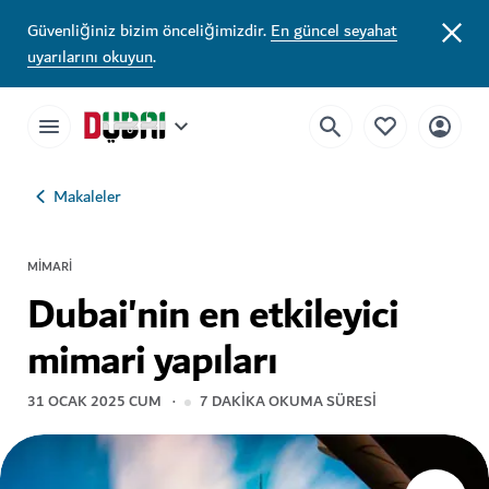
Güvenliğiniz bizim önceliğimizdir.
En güncel seyahat
uyarılarını okuyun
.
Makaleler
MIMARI
Dubai'nin en etkileyici
mimari yapıları
31 OCAK 2025 CUM
7
DAKIKA OKUMA SÜRESI