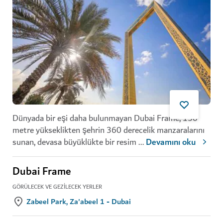
Dünyada bir eşi daha bulunmayan Dubai Frame, 150
metre yükseklikten şehrin
360 derecelik manzaralarını
sunan, devasa büyüklükte bir resim
...
Devamını oku
Dubai Frame
GÖRÜLECEK VE GEZILECEK YERLER
Zabeel Park, Za'abeel 1 - Dubai