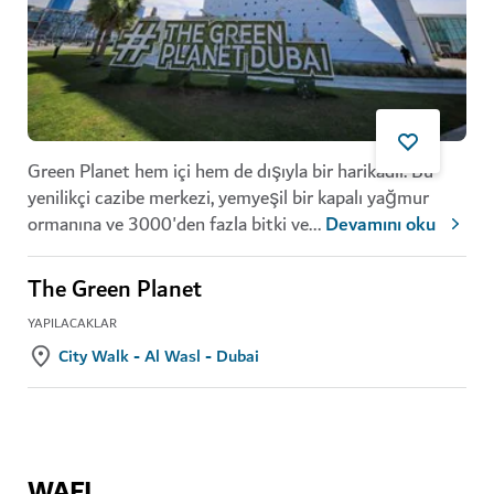
Green Planet hem içi hem de dışıyla bir harikadır. Bu
yenilikçi cazibe merkezi, yemyeşil bir kapalı yağmur
ormanına ve 3000'den fazla bitki ve
...
Devamını oku
The Green Planet
YAPILACAKLAR
City Walk - Al Wasl - Dubai
WAFI