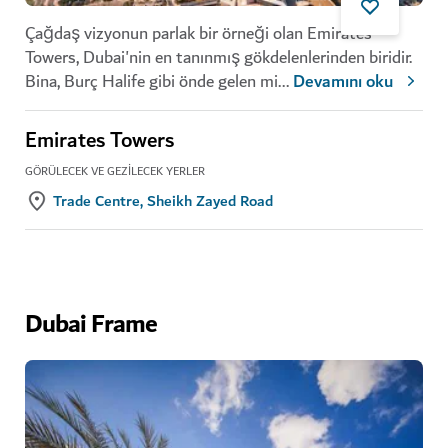
Çağdaş vizyonun parlak bir örneği olan Emirates
Towers, Dubai'nin en tanınmış gökdelenlerinden biridir.
Bina,
Burç Halife
gibi önde gelen mi
...
Devamını oku
Emirates Towers
GÖRÜLECEK VE GEZILECEK YERLER
Trade Centre, Sheikh Zayed Road
Dubai Frame