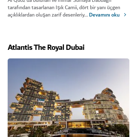
Al Quoz'da bulunan ve mimar Sumaya Dabbagh
tarafından tasarlanan
Işık Camii, dört bir yanı üçgen
açıklıklardan oluşan zarif desenleriy
...
Devamını oku
Atlantis The Royal Dubai