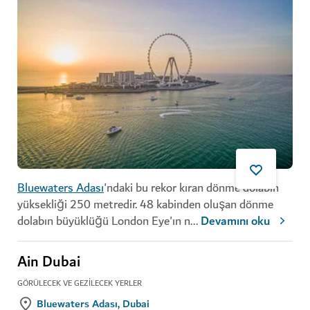
Bluewaters Adası
'ndaki bu rekor kıran dönme dolabın
yüksekliği 250 metredir. 48 kabinden oluşan dönme
dolabın büyüklüğü London Eye'ın n
...
Devamını oku
Ain Dubai
GÖRÜLECEK VE GEZILECEK YERLER
Bluewaters Adası, Dubai