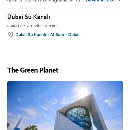
Devamını oku
Dubai Su Kanalı
GÖRÜLECEK VE GEZILECEK YERLER
Dubai Su Kanalı - Al Safa - Dubai
The Green Planet