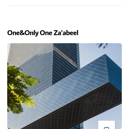
One&Only One Za'abeel