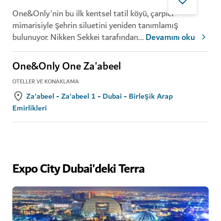
One&Only'nin bu ilk kentsel tatil köyü, çarpıcı
mimarisiyle şehrin siluetini yeniden tanımlamış
bulunuyor. Nikken Sekkei tarafından
...
Devamını oku
One&Only One Za'abeel
OTELLER VE KONAKLAMA
Za'abeel - Za'abeel 1 - Dubai - Birleşik Arap
Emirlikleri
Expo City Dubai'deki Terra