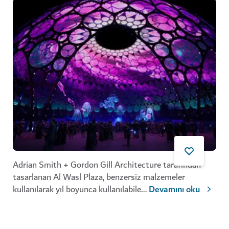
Adrian Smith + Gordon Gill Architecture tarafından
tasarlanan Al Wasl Plaza, benzersiz malzemeler
kullanılarak yıl boyunca kullanılabile
...
Devamını oku