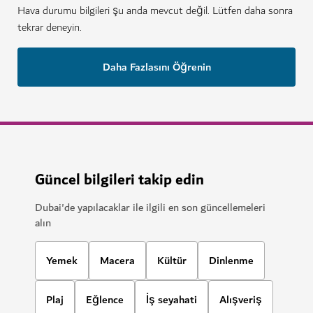
Hava durumu bilgileri şu anda mevcut değil. Lütfen daha sonra
tekrar deneyin.
Daha Fazlasını Öğrenin
Güncel bilgileri takip edin
Dubai'de yapılacaklar ile ilgili en son güncellemeleri
alın
Yemek
Macera
Kültür
Dinlenme
Plaj
Eğlence
İş seyahati
Alışveriş