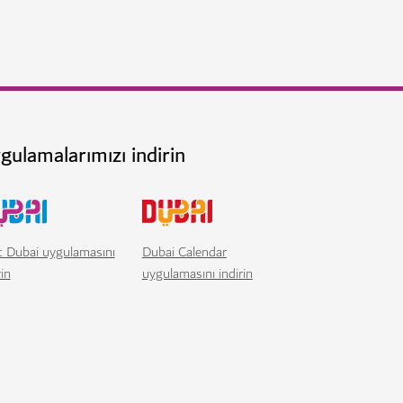
gulamalarımızı indirin
t Dubai uygulamasını
Dubai Calendar
rin
uygulamasını indirin