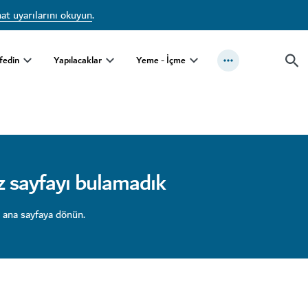
at uyarılarını okuyun
.
fedin
Yapılacaklar
Yeme - İçme
z sayfayı bulamadık
 ana sayfaya dönün.