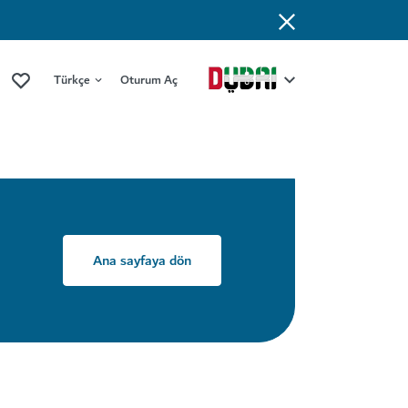
Türkçe
Oturum Aç
Ana sayfaya dön