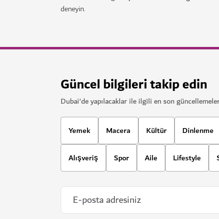
deneyin.
Güncel bilgileri takip edin
Dubai'de yapılacaklar ile ilgili en son güncellemeler
Yemek
Macera
Kültür
Dinlenme
Alışveriş
Spor
Aile
Lifestyle