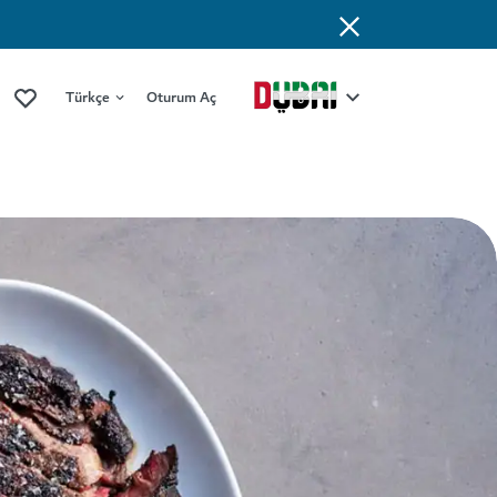
Türkçe
Oturum Aç