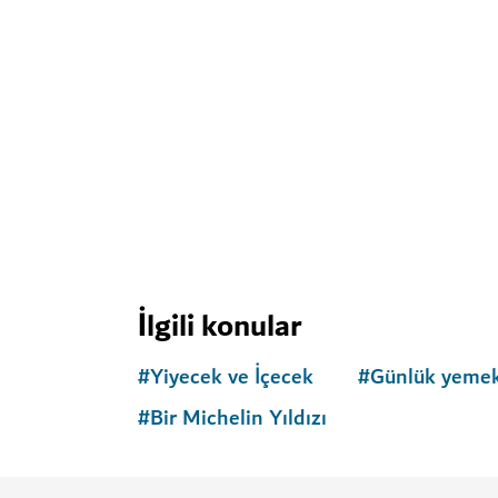
İlgili konular
#
Yiyecek ve İçecek
#
Günlük yeme
#
Bir Michelin Yıldızı