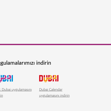
gulamalarımızı indirin
t Dubai uygulamasını
Dubai Calendar
rin
uygulamasını indirin