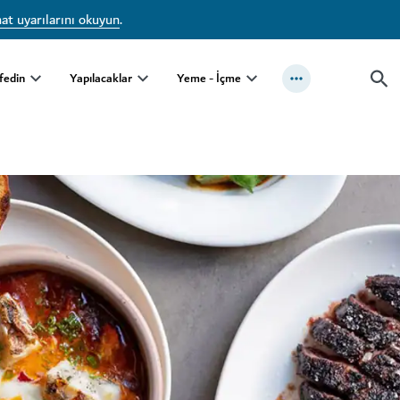
at uyarılarını okuyun
.
fedin
Yapılacaklar
Yeme - İçme