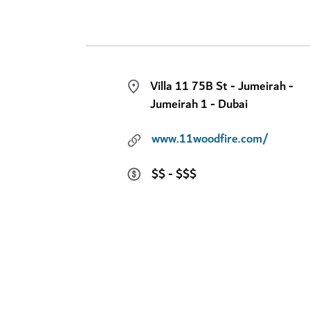
Villa 11 75B St - Jumeirah -
Jumeirah 1 - Dubai
www.11woodfire.com/
$$ - $$$