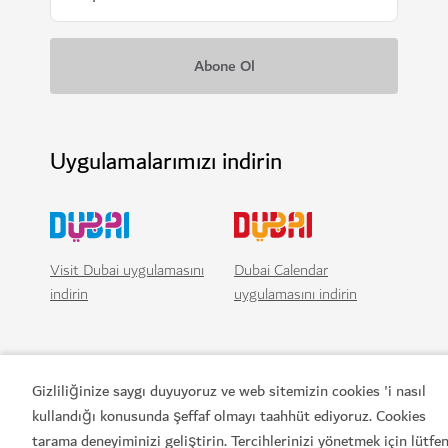
Uygulamalarımızı indirin
Visit Dubai uygulamasını
Dubai Calendar
indirin
uygulamasını indirin
Gizliliğinize saygı duyuyoruz ve web sitemizin cookies 'i nasıl
kullandığı konusunda şeffaf olmayı taahhüt ediyoruz. Cookies
tarama deneyiminizi geliştirin. Tercihlerinizi yönetmek için lütfe