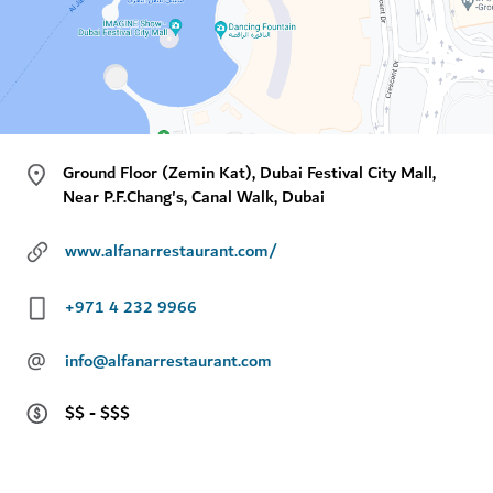
Ground Floor (Zemin Kat), Dubai Festival City Mall,
Near P.F.Chang's, Canal Walk, Dubai
www.alfanarrestaurant.com/
+971 4 232 9966
@
info@alfanarrestaurant.com
$$ - $$$