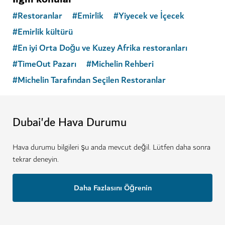
#
Restoranlar
#
Emirlik
#
Yiyecek ve İçecek
#
Emirlik kültürü
#
En iyi Orta Doğu ve Kuzey Afrika restoranları
#
TimeOut Pazarı
#
Michelin Rehberi
#
Michelin Tarafından Seçilen Restoranlar
Dubai'de Hava Durumu
Hava durumu bilgileri şu anda mevcut değil. Lütfen daha sonra
tekrar deneyin.
Daha Fazlasını Öğrenin