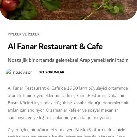
YIYECEK VE İÇECEK
Al Fanar Restaurant & Cafe
Nostaljik bir ortamda geleneksel Arap yemeklerini tadın
321
YORUMLAR
Al Fanar Restaurant & Cafe'de 1960'ların büyüleyici ortamında
otantik Emirlik yemeklerinin tadını çıkarın. Restoran, Dubai'nin
Basra Körfezi kıyısındaki küçük bir kasaba olduğu dönemlere ait
anıları canlandırıyor. O zamanlar kafeler ve sosyal mekânlar
samimiydi ve yerleşim alanlarının yanında bulunuyordu.
Ziyaretçiler, bir ağacın etrafına yerleştirilmiş oturma düzeniyle