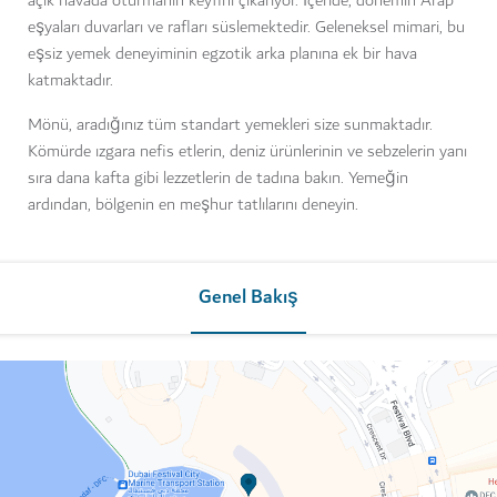
açık havada oturmanın keyfini çıkarıyor. İçeride, dönemin Arap
eşyaları duvarları ve rafları süslemektedir. Geleneksel mimari, bu
eşsiz yemek deneyiminin egzotik arka planına ek bir hava
katmaktadır.
Mönü, aradığınız tüm standart yemekleri size sunmaktadır.
Kömürde ızgara nefis etlerin, deniz ürünlerinin ve sebzelerin yanı
sıra dana kafta gibi lezzetlerin de tadına bakın. Yemeğin
ardından, bölgenin en meşhur tatlılarını deneyin.
Genel Bakış