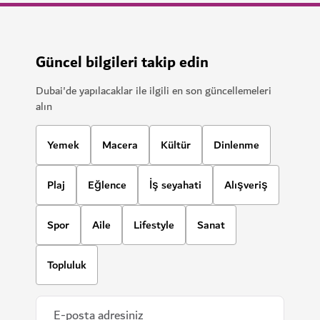
Güncel bilgileri takip edin
Dubai'de yapılacaklar ile ilgili en son güncellemeleri
alın
Yemek
Macera
Kültür
Dinlenme
Plaj
Eğlence
İş seyahati
Alışveriş
Spor
Aile
Lifestyle
Sanat
Topluluk