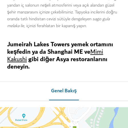
yandan iç salonun neşeli atmosferini veya açık alandan güzel
şehir manzarasını içinize çekebilirsiniz. Tapyoka incilerini doğru
oranda tatlı hindistan cevizi sütüyle dengeleyen
sago gula
melaka
ile, içinizi ferahlatan bir kapanış yapın.
Jumeirah Lakes Towers yemek ortamını
keşfedin ya da Shanghai ME ve
Mimi
gibi diğer Asya restoranlarını
Kakushi
deneyin.
Genel Bakış