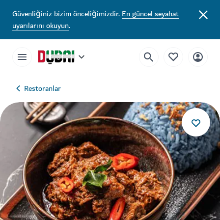
Güvenliğiniz bizim önceliğimizdir.
En güncel seyahat
uyarılarını okuyun
.
Restoranlar