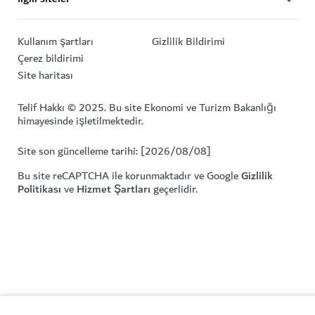
Kullanım şartları
Gizlilik Bildirimi
Çerez bildirimi
Site haritası
Telif Hakkı © 2025. Bu site Ekonomi ve Turizm Bakanlığı
himayesinde işletilmektedir.
Site son güncelleme tarihi: [2026/08/08]
Bu site reCAPTCHA ile korunmaktadır ve Google
Gizlilik
Politikası
ve
Hizmet Şartları
geçerlidir.