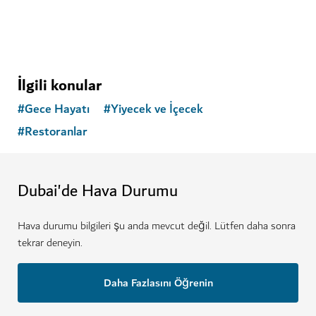
İlgili konular
#
Gece Hayatı
#
Yiyecek ve İçecek
#
Restoranlar
Dubai'de Hava Durumu
Hava durumu bilgileri şu anda mevcut değil. Lütfen daha sonra
tekrar deneyin.
Daha Fazlasını Öğrenin