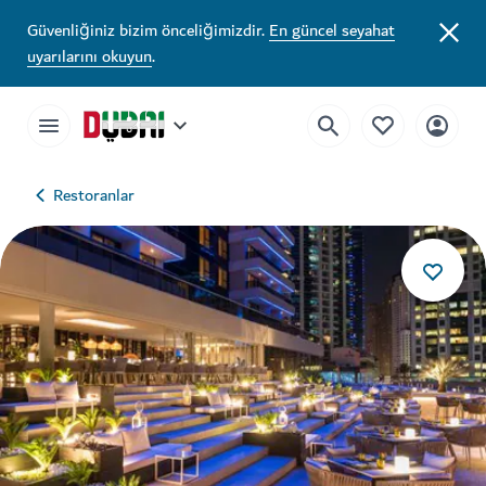
Güvenliğiniz bizim önceliğimizdir.
En güncel seyahat
uyarılarını okuyun
.
Restoranlar