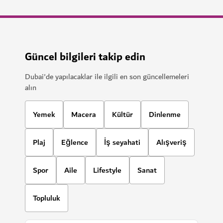
Güncel bilgileri takip edin
Dubai'de yapılacaklar ile ilgili en son güncellemeleri
alın
Yemek
Macera
Kültür
Dinlenme
Plaj
Eğlence
İş seyahati
Alışveriş
Spor
Aile
Lifestyle
Sanat
Topluluk