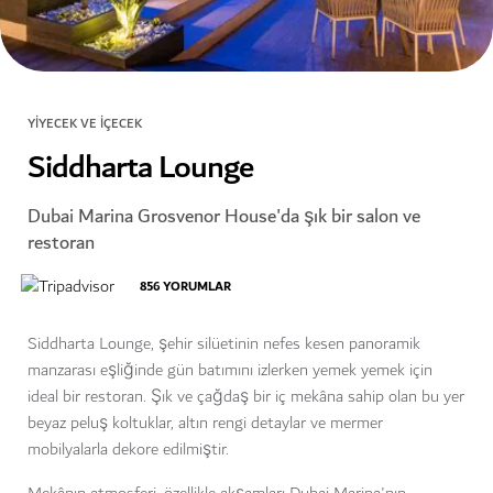
YIYECEK VE İÇECEK
Siddharta Lounge
Dubai Marina Grosvenor House'da şık bir salon ve
restoran
856
YORUMLAR
Siddharta Lounge, şehir silüetinin nefes kesen panoramik
manzarası eşliğinde gün batımını izlerken yemek yemek için
ideal bir restoran. Şık ve çağdaş bir iç mekâna sahip olan bu yer
beyaz peluş koltuklar, altın rengi detaylar ve mermer
mobilyalarla dekore edilmiştir.