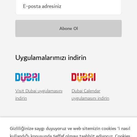
Uygulamalarımızı indirin
Visit Dubai uygulamasını
Dubai Calendar
indirin
uygulamasını indirin
Gizliliğinize saygı duyuyoruz ve web sitemizin cookies 'i nasıl
kullandığı konusunda şeffaf olmayı taahhüt ediyoruz. Cookies