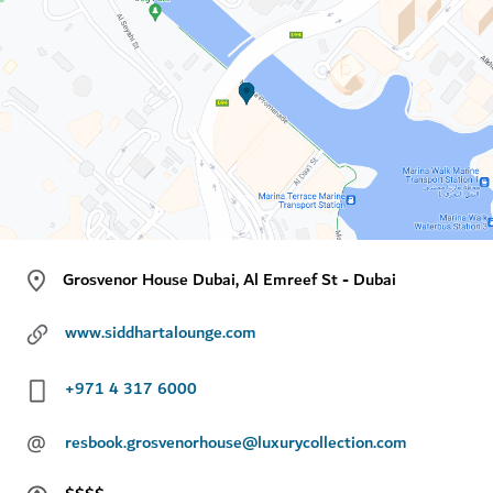
Grosvenor House Dubai, Al Emreef St - Dubai
www.siddhartalounge.com
+971 4 317 6000
@
resbook.grosvenorhouse@luxurycollection.com