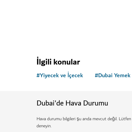
YIYECEK VE İÇECEK