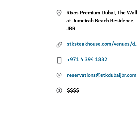
Rixos Premium Dubai, The Wal
at Jumeirah Beach Residence,
JBR
stksteakhouse.co
+971 4 394 1832
@
reservations@stkdubaijbr.com
$$$$