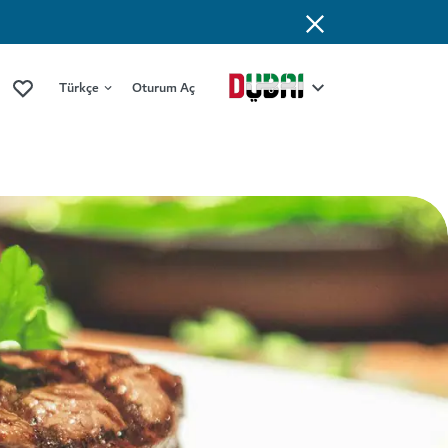
Türkçe
Oturum Aç