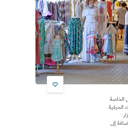
 الخاصة
 الحرفية
ار
ضافة إلى