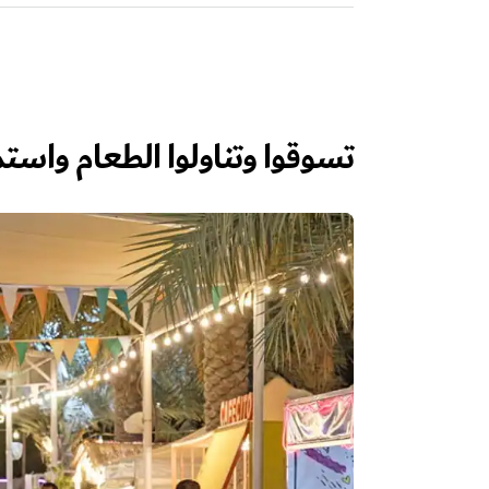
تسوقوا وتناولوا الطعام واستم