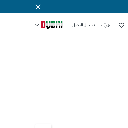
عَرَبِيّ
تسجيل الدخول