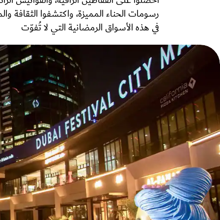
احصلوا على القفاطين الراقية، والفوانيس الرائ
رسومات الحناء المميزة، واكتشفوا الثقافة والم
في هذه الأسواق الرمضانية التي لا تُفوّت