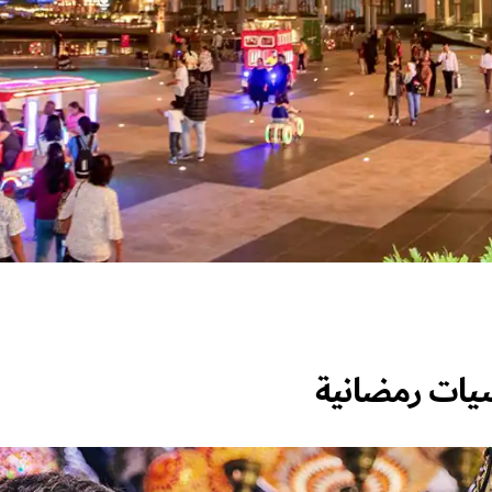
سيات رمضانية