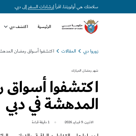
سلامتك هي أولويتنا. اقرأ
إرشادات السفر
إلى دبي.
الرئيسية
اكتشف دبي
زوروا دبي
المقالات
اكتشفوا أسواق رمضان المدهشة
شهر رمضان المبارك
اكتشفوا أسواق 
المدهشة في دبي
الاثنين، 9 فبراير 2026
1
دقيقة قراءة