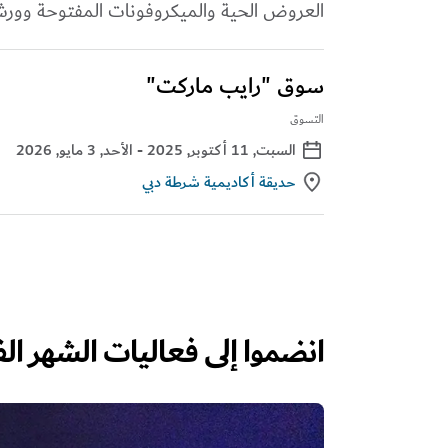
العروض الحية والميكروفونات المفتوحة وورش
سوق "رايب ماركت"
التسوق
السبت, 11 أكتوبر, 2025
- اﻷحد, 3 مايو, 2026
حديقة أكاديمية شرطة دبي
انضموا إلى فعاليات الشهر ال