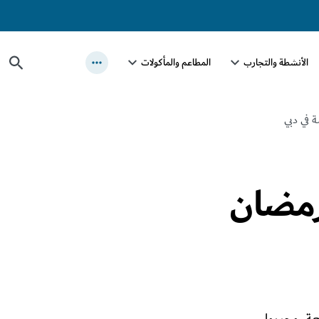
الأنشطة والتجارب
المطاعم والمأكولات
 في دبي
رمضان