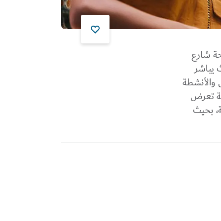
احة شارع
ي ديرة، حيث يباشر
ل والأنشطة
ية تعرض
ة، بحيث