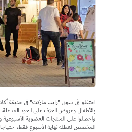
احتفلوا في سوق "رايب ماركت" في حديقة أكا
بالأطفال وعروض العزف على العود المذهلة، وتذ
واحصلوا على المنتجات العضوية الأسبوعية وتن
المخصص لعطلة نهاية الأسبوع فقط، احتياجات كا