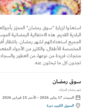
استعدّوا لزيارة "سوق رمضان" المميّز بأجوائه 
الجميع استعداداتهم لشهر رمضان. بانتظار أفر
المخصصة للأطفال، والكثير من الأجواء المفع
منتجات فريدة من نوعها، من العطور والسجاد وا
تجدون كل ما تبحثون عنه.
سوق رمضان
شهر رمضان المبارك
السبت, 17 يناير, 2026
- اﻷحد, 15 فبراير, 2026
السوق الكبير، ديرة