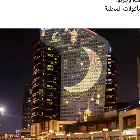
عة، وجربوا
أكولات المحلية