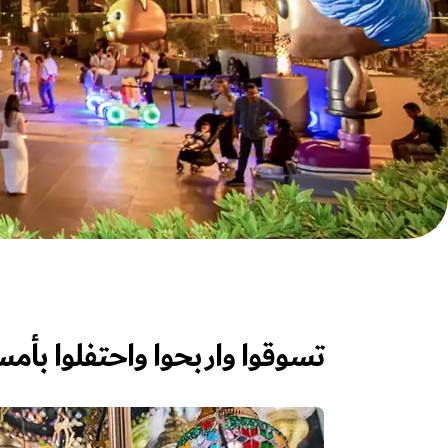
تسوقوا واربحوا واحتفلوا بأم