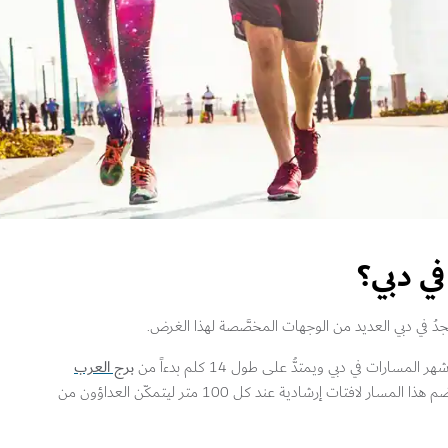
ي دبي؟
 في دبي العديد من الوجهات المخصَّصة لهذا الغرض.
برج العرب
ات في دبي ويمتدُّ على طول 14 كلم بدءاً من
. كما يضم هذا المسار لافتات إرشادية عند كل 100 متر ليتمكّن العداؤون من