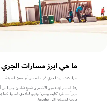
ما هي أبرز مسارات الجري ف
سواء كنت تريد الجري قرب الشاطئ أو ضمن المدينة، ستجدُ
يُعدّ المسار الإسفنجي الأخضر في شارع شاطئ جميرا من أشهر المسار
"كايت بيتش"
قناة دبي المائية
مروراً بشاطئ
وفوق
معرفة المسافة التي قطعوها.