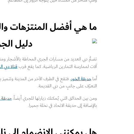
وقتٍ متأخر من المساء حين يتوجَّه الزوار إلى المطاعم.
ما هي أفضل المنتزهات وال
تضمُّ دبي العديد من مسارات الجري المحاطة بالأشجار ومن
قناة دبي ال
آلات لممارسة التمارين الرياضية، كما يقع قرب
حديقة الخور
أما
، فتقع في الطرف الآخر من المدينة وتتميز ب
التعرّف على جانبٍ من دبي القديمة.
حديقة
ومن بين الحدائق التي يُمكنك زيارتها للجري أيضاً،
بالإضافة إلى حديقة الاتحاد في نخلة جميرا.
هل يمكنني الانضمام إلى نا