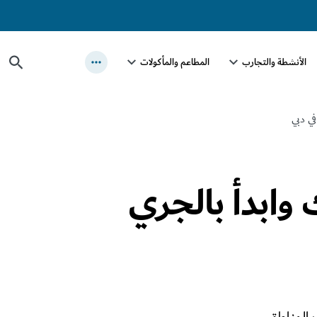
الأنشطة والتجارب
المطاعم والمأكولات
ي دبي
وابدأ بالجري