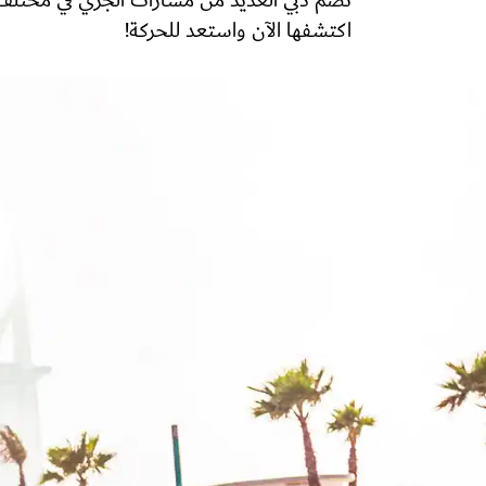
تضمّ دبي العديد من مسارات الجري في مختلف
اكتشفها الآن واستعد للحركة!