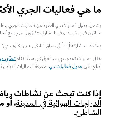
ما هي فعاليات الجري الأكثر
ماراثون قرب خور دبي، فيما يشارك عدّاؤون من جميع أنحاء ا
يمكنك المشاركة أيضاً في سباق "نايكي + ران كلوب دبي" لمسافة 10 كلم إلى جانب آلاف ا
تحدّي دب
خلال فعاليات تحدي دبي للياقة في كل سنة، يُقام
جدول فعاليات دبي
اطّلع على
لمعرفة الفعاليات الرياضية ا
إذا كنت تبحث عن نشاطات رياضي
، أو 
الدراجات الهوائية في المدينة
.
الشاطئ