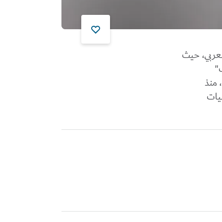
ي العالم العربي، حيث
ب"
 منذ
نيات