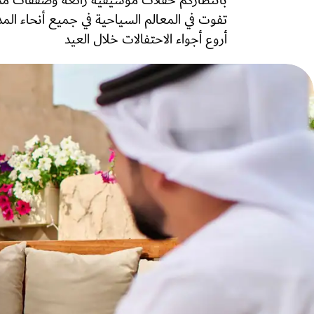
بانتظاركم حفلات موسيقية رائعة وصفقات م
تفوت في المعالم السياحية في جميع أنحاء المدين
أروع أجواء الاحتفالات خلال العيد