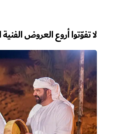
لا تفوّتوا أروع العروض الفنية 