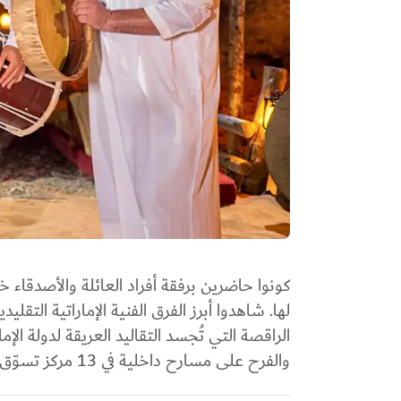
كونوا حاضرين برفقة أفراد العائلة والأصدقاء خل
لها. شاهدوا أبرز الفرق الفنية الإماراتية التقل
الراقصة التي تُجسد التقاليد العريقة لدولة ال
والفرح على مسارح داخلية في 13 مركز تسوّق، من 27 حتى 30 مايو.