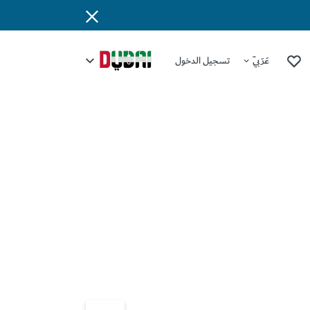
عَرَبِيّ
تسجيل الدخول