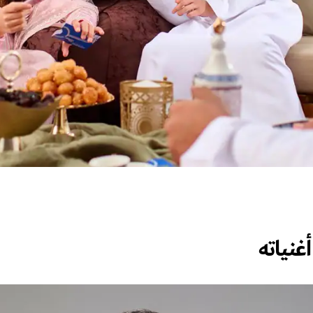
أغنياته