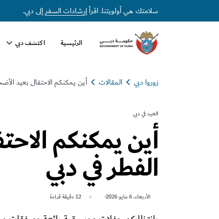
سلامتك هي أولويتنا. اقرأ
إرشادات السفر
إلى دبي.
الرئيسية
اكتشف دبي
زوروا دبي
المقالات
أين يمكنكم الاحتفال بعيد الأض
العيد في دبي
أين يمكنكم الاحتف
الفطر في دبي
الأربعاء، 6 مايو 2026
12
دقيقة قراءة