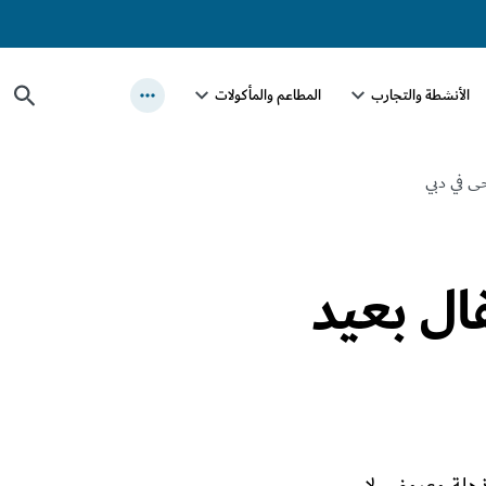
الأنشطة والتجارب
المطاعم والمأكولات
حى في دبي
ال بعيد