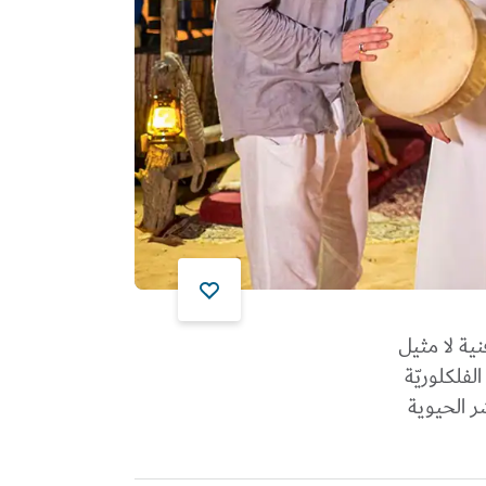
نية لا مثيل
لفلكلوريّة
ر الحيوية