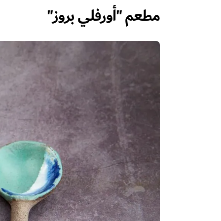
مطعم "أورفلي بروز"