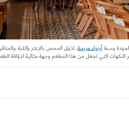
ة الجودة وسط
أجواء مريحة
. تذوّق الحمص بالزعتر و
الكبة
والمناقي
تبر النكهات التي تجعل من هذا المطعم وجهة مثالية لذوّاقة الطعا