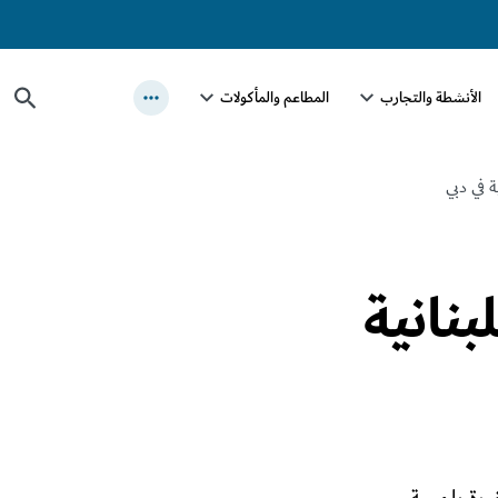
الأنشطة والتجارب
المطاعم والمأكولات
 في دبي
نانية