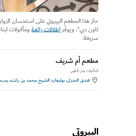
حاز هذا المطعم البيروتي على استحسان الزوار 
تاون دبي"، ويوفّر
إطلالات رائعة
ومأكولات لبنا
سريعة.
مطعم أم شريف
المأكولات وفن الطهي
فندق المنزل، بوليفارد الشيخ محمد بن راشد، وسط
البيروتي