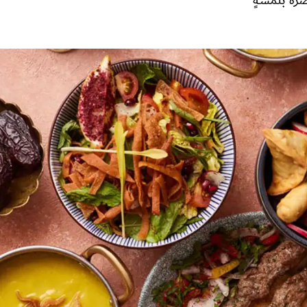
رة بلمسةٍ