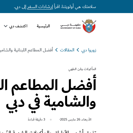
سلامتك هي أولويتنا. اقرأ
إرشادات السفر
إلى دبي.
الرئيسية
اكتشف دبي
زوروا دبي
المقالات
أفضل المطاعم اللبنانية والشامية
المأكولات وفن الطهي
أفضل المطاعم اللب
والشامية في دبي
الأربعاء، 26 مارس 2025
3
دقيقة قراءة