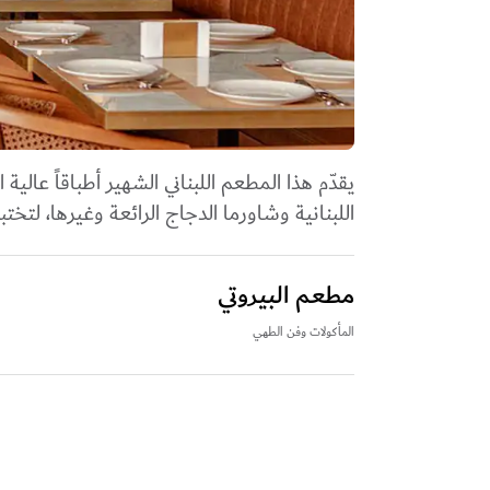
يقدّم هذا المطعم اللبناني الشهير أطباقاً عالي
اللبنانية وشاورما الدجاج الرائعة وغيرها، لتخ
مطعم البيروتي
المأكولات وفن الطهي