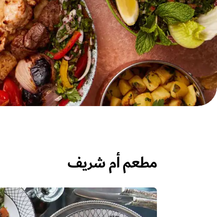
مطعم أم شريف