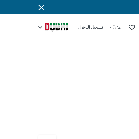
عَرَبِيّ
تسجيل الدخول