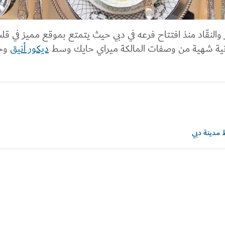
والنقّاد منذ افتتاح فرعه في دبي حيث يتمتع بموقع مميز في قل
نية شهية من وصفات المالكة ميراي حايك وسط
ديكور أنيق
وخ
 مدينة دبي