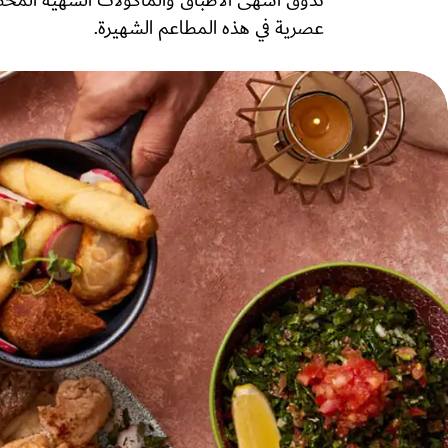
تذوق أشهى الأطباق والمأكولات الشهية المُحض
عصرية في هذه المطاعم الشهيرة.