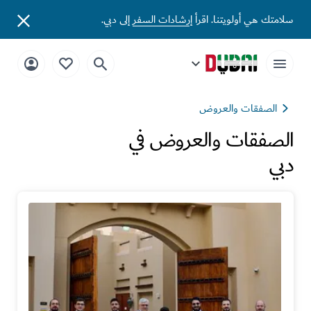
سلامتك هي أولويتنا. اقرأ
إرشادات السفر
إلى دبي.
الصفقات والعروض
الصفقات والعروض في
دبي