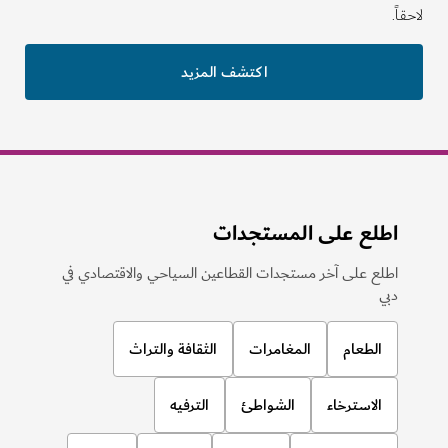
لاحقاً.
اكتشف المزيد
اطلع على المستجدات
اطلع على آخر مستجدات القطاعين السياحي والاقتصادي في
دبي
الطعام
المغامرات
الثقافة والتراث
الاسترخاء
الشواطئ
الترفيه