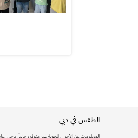
الطقس في دبي
المعلومات عن الأحوال الجوية غير متوفرة حالياً. يرجى إعادة