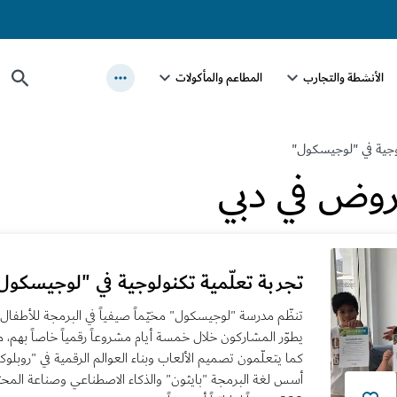
الأنشطة والتجارب
المطاعم والمأكولات
وجية في "لوجيسكول"
روض في دبي
تجربة تعلّمية تكنولوجية في "لوجيسكول
يطوّر المشاركون خلال خمسة أيام مشروعاً رقمياً خاصاً بهم، م
كما يتعلّمون تصميم الألعاب وبناء العوالم الرقمية في "روبل
أسس لغة البرمجة "بايثون" والذكاء الاصطناعي وصناعة المحتو