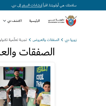
سلامتك هي أولويتنا. اقرأ
إرشادات السفر
إلى دبي.
الرئيسية
اكتشف دبي
زوروا دبي
الصفقات والعروض
تجربة تعلّمية تكنول
الصفقات والع