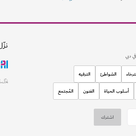
نزّل
ي دبي
ترخاء
الشواطئ
الترفيه
نزّل تطبيق
أسلوب الحياة
الفنون
المُجتمع