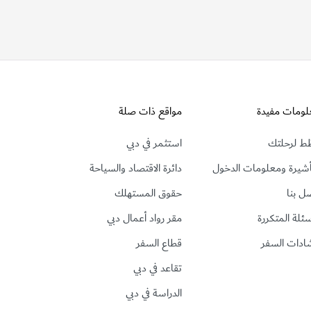
لومات مفيدة
مواقع ذات صلة
ط لرحلتك
استثمر في دبي
أشيرة ومعلومات الدخول
دائرة الاقتصاد والسياحة
ل بنا
حقوق المستهلك
سئلة المتكررة
مقر رواد أعمال دبي
ادات السفر
قطاع السفر
تقاعد في دبي
الدراسة في دبي