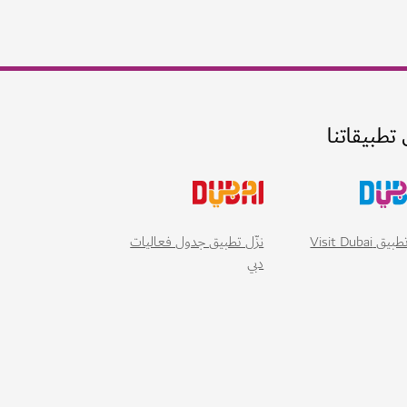
 تطبيقاتنا
 Visit Dubai
نزّل تطبيق جدول فعاليات
دبي