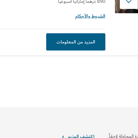
890 درهماً إماراتياً أسبوعياً.
الشروط والأحكام
المزيد من المعلومات
 المحاولة لاحقاً.
اكتشف المزيد