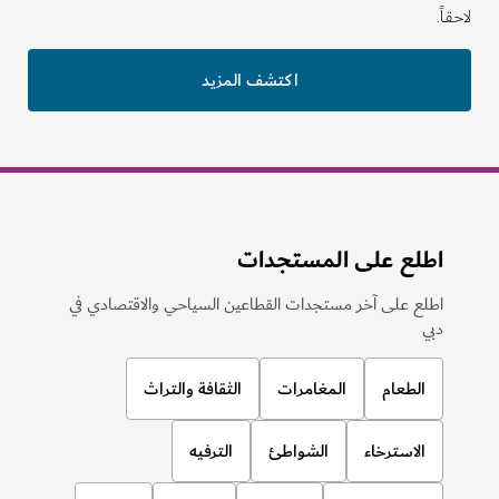
لاحقاً.
اكتشف المزيد
اطلع على المستجدات
اطلع على آخر مستجدات القطاعين السياحي والاقتصادي في
دبي
الطعام
المغامرات
الثقافة والتراث
الاسترخاء
الشواطئ
الترفيه