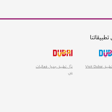
 تطبيقاتنا
 Visit Dubai
نزّل تطبيق جدول فعاليات
دبي