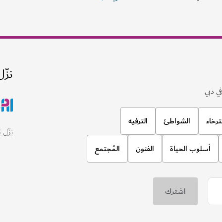
نزّل
ي دبي
ترخاء
الشواطئ
الترفيه
نزّل تطبيق
أسلوب الحياة
الفنون
المُجتمع