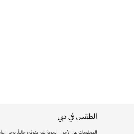
الطقس في دبي
المعلومات عن الأحوال الجوية غير متوفرة حالياً. يرجى إعادة