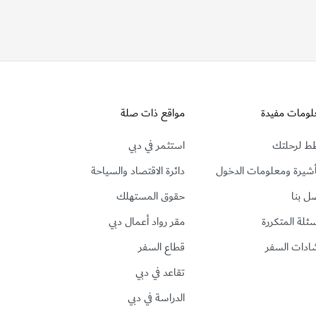
لومات مفيدة
مواقع ذات صلة
ط لرحلتك
استثمر في دبي
أشيرة ومعلومات الدخول
دائرة الاقتصاد والسياحة
ل بنا
حقوق المستهلك
سئلة المتكررة
مقر رواد أعمال دبي
ادات السفر
قطاع السفر
تقاعد في دبي
الدراسة في دبي