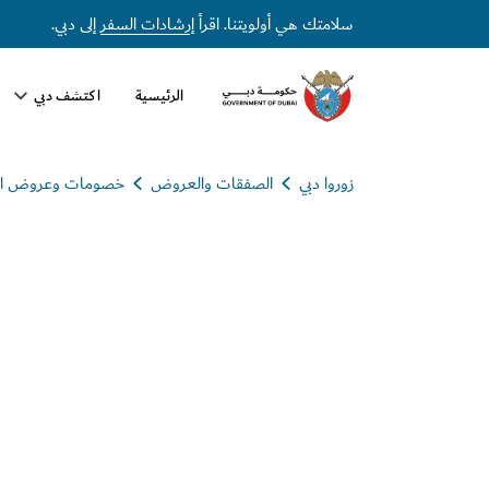
سلامتك هي أولويتنا. اقرأ
إرشادات السفر
إلى دبي.
الرئيسية
اكتشف دبي
زوروا دبي
الصفقات والعروض
خصومات وعروض ال