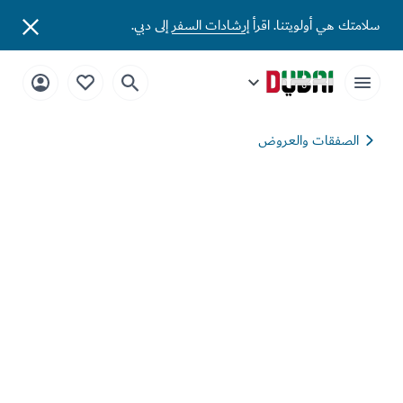
سلامتك هي أولويتنا. اقرأ
إرشادات السفر
إلى دبي.
الصفقات والعروض