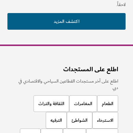
لاحقاً.
اكتشف المزيد
اطلع على المستجدات
اطلع على آخر مستجدات القطاعين السياحي والاقتصادي في
دبي
الطعام
المغامرات
الثقافة والتراث
الاسترخاء
الشواطئ
الترفيه