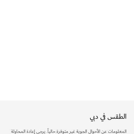
الطقس في دبي
المعلومات عن الأحوال الجوية غير متوفرة حالياً. يرجى إعادة المحاولة