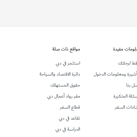
لومات مفيدة
مواقع ذات صلة
ط لرحلتك
استثمر في دبي
أشيرة ومعلومات الدخول
دائرة الاقتصاد والسياحة
ل بنا
حقوق المستهلك
سئلة المتكررة
مقر رواد أعمال دبي
ادات السفر
قطاع السفر
تقاعد في دبي
الدراسة في دبي