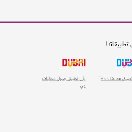
 تطبيقاتنا
 Visit Dubai
نزّل تطبيق جدول فعاليات
دبي