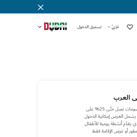
عَرَبِيّ
تسجيل الدخول
اختبر تجربة إقامة فاخرة في فندق جميرا مرسى العرب مع خصومات تصل حتّى 25% على
 يشمل العرض إمكانية الدخول
ذي يقدّم أنشطة يومية للأطفال.
فطور أو عرض الإقامة فقط.