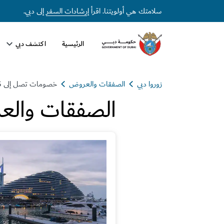
سلامتك هي أولويتنا. اقرأ
إرشادات السفر
إلى دبي.
الرئيسية
اكتشف دبي
زوروا دبي
الصفقات والعروض
خصومات تصل إلى 25% في جميرا مرسى العرب
الصفقات والع