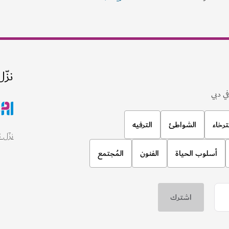
نزّل
ي دبي
ترخاء
الشواطئ
الترفيه
نزّل تطبيق
أسلوب الحياة
الفنون
المُجتمع