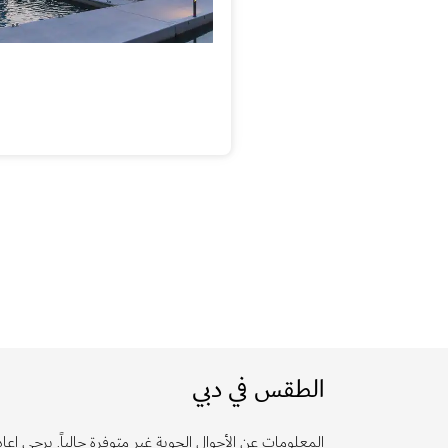
الطقس في دبي
المعلومات عن الأحوال الجوية غير متوفرة حالياً. يرجى إعادة