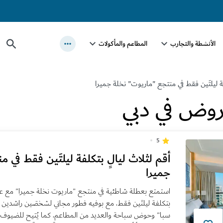
الأنشطة والتجارب
المطاعم والمأكولات
فة ليلتَين فقط في منتجع "ماريوت" نخلة جميرا
روض في دبي
5
أقم لثلاث ليالٍ بتكلفة ليلتَين فقط في 
جميرا
استمتع بعطلة شاطئية في منتجع "ماريوت نخلة جميرا" مع عرض 
بتكلفة ليلتَين فقط، مع بوفيه فطور مجاني لشخصَين راشدين
سبا" وحوض سباحة والعديد من المطاعم، كما يُتيح للضيوف