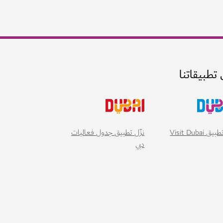
 تطبيقاتنا
 Visit Dubai
نزّل تطبيق جدول فعاليات
دبي