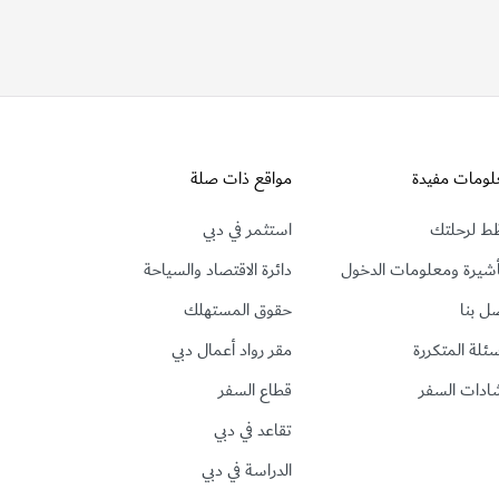
لومات مفيدة
مواقع ذات صلة
ط لرحلتك
استثمر في دبي
أشيرة ومعلومات الدخول
دائرة الاقتصاد والسياحة
ل بنا
حقوق المستهلك
سئلة المتكررة
مقر رواد أعمال دبي
ادات السفر
قطاع السفر
تقاعد في دبي
الدراسة في دبي