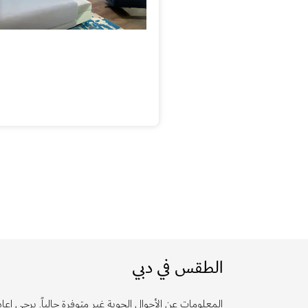
الطقس في دبي
المعلومات عن الأحوال الجوية غير متوفرة حالياً. يرجى إعادة