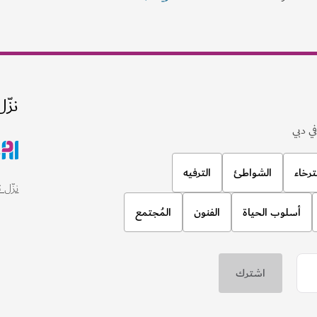
نزّل
ي دبي
ترخاء
الشواطئ
الترفيه
نزّل تطبيق
أسلوب الحياة
الفنون
المُجتمع