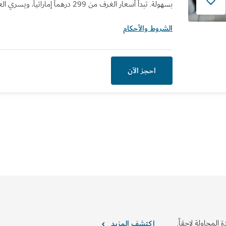
بسهولة. تبدأ أسعار الغرف من 299 درهماً إماراتياً، ويسري العرض حتى 30 سبتمبر 2026.
الشروط والأحكام
احجز الآن
 المحاولة لاحقاً.
اكتشف المزيد