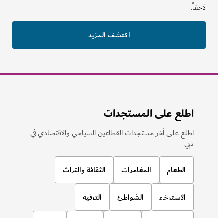
لاحقاً.
اكتشف المزيد
اطلع على المستجدات
اطلع على آخر مستجدات القطاعين السياحي والاقتصادي في
دبي
الطعام
المغامرات
الثقافة والتراث
الاسترخاء
الشواطئ
الترفيه