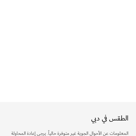
الطقس في دبي
المعلومات عن الأحوال الجوية غير متوفرة حالياً. يرجى إعادة المحاولة