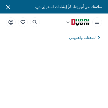
سلامتك هي أولويتنا. اقرأ
إرشادات السفر
إلى دبي.
الصفقات والعروض