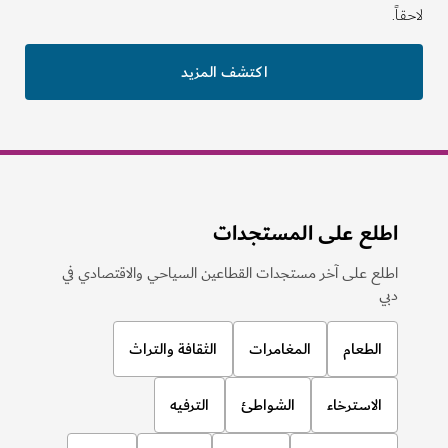
لاحقاً.
اكتشف المزيد
اطلع على المستجدات
اطلع على آخر مستجدات القطاعين السياحي والاقتصادي في
دبي
الطعام
المغامرات
الثقافة والتراث
الاسترخاء
الشواطئ
الترفيه