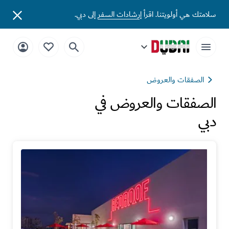
سلامتك هي أولويتنا. اقرأ
إرشادات السفر
إلى دبي.
الصفقات والعروض
الصفقات والعروض في
دبي