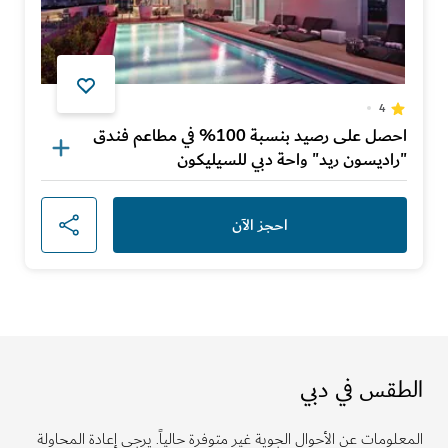
4
احصل على رصيد بنسبة 100% في مطاعم فندق
"راديسون ريد" واحة دبي للسيليكون
احجز الآن
الطقس في دبي
المعلومات عن الأحوال الجوية غير متوفرة حالياً. يرجى إعادة المحاولة