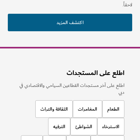
لاحقاً.
اكتشف المزيد
اطلع على المستجدات
اطلع على آخر مستجدات القطاعين السياحي والاقتصادي في
دبي
الطعام
المغامرات
الثقافة والتراث
الاسترخاء
الشواطئ
الترفيه