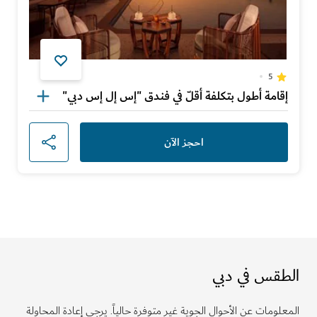
5
إقامة أطول بتكلفة أقلّ في فندق "إس إل إس دبي"
احجز الآن
الطقس في دبي
المعلومات عن الأحوال الجوية غير متوفرة حالياً. يرجى إعادة المحاولة