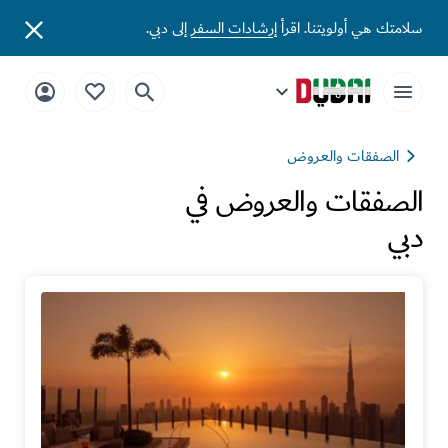
سلامتك هي أولويتنا. اقرأ
إرشادات السفر
إلى دبي.
الصفقات والعروض
الصفقات والعروض في
دبي