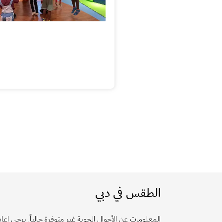
الطقس في دبي
المعلومات عن الأحوال الجوية غير متوفرة حالياً. يرجى إعادة