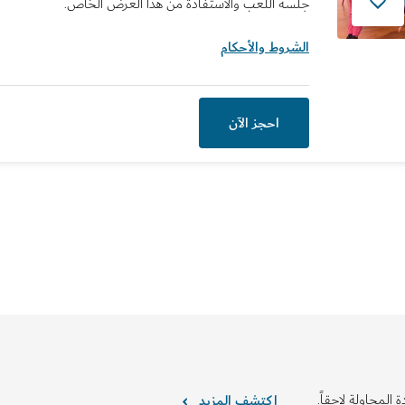
جلسة اللعب والاستفادة من هذا العرض الخاص.
الشروط والأحكام
احجز الآن
 المحاولة لاحقاً.
اكتشف المزيد