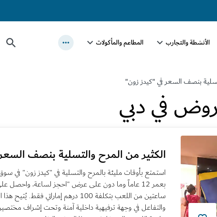
الأنشطة والتجارب
المطاعم والمأكولات
تسلية بنصف السعر في "كيدز زون"
روض في دبي
الكثير من المرح والتسلية بنصف السعر 
استمتع بأوقات مليئة بالمرح والتسلية في "كيدز زون" في سو
بعمر 12 عاماً وما دون على عرض "احجز لساعة، واحصل عل
ساعتين من اللعب بتكلفة 100 درهم إماراتي ف
والتفاعل في وجهة ترفيهية داخلية آمنة وتحت إشراف مختصين. 