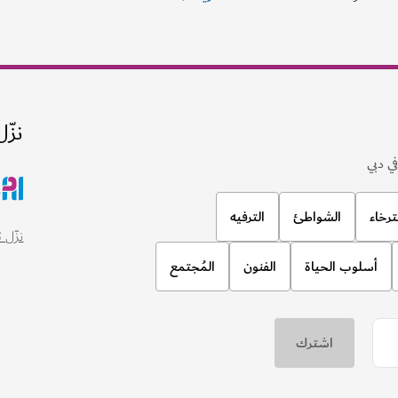
نزّل
ي دبي
ترخاء
الشواطئ
الترفيه
نزّل تطبيق
أسلوب الحياة
الفنون
المُجتمع