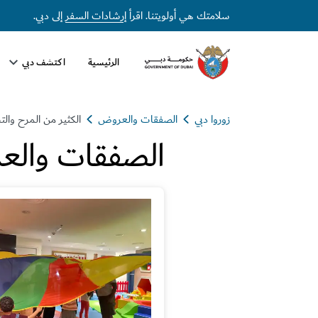
سلامتك هي أولويتنا. اقرأ
إرشادات السفر
إلى دبي.
الرئيسية
اكتشف دبي
زوروا دبي
الصفقات والعروض
الكثير من المرح وال
الصفقات والع