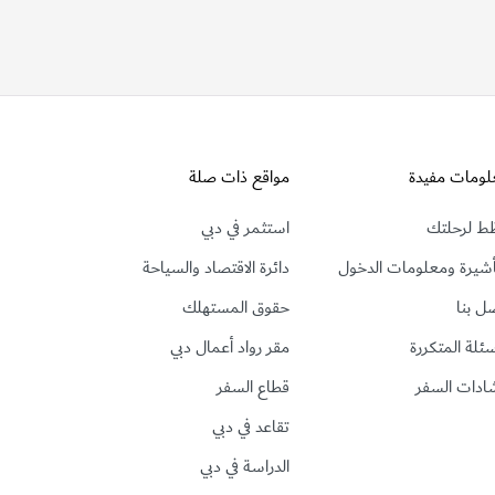
لومات مفيدة
مواقع ذات صلة
ط لرحلتك
استثمر في دبي
أشيرة ومعلومات الدخول
دائرة الاقتصاد والسياحة
ل بنا
حقوق المستهلك
سئلة المتكررة
مقر رواد أعمال دبي
ادات السفر
قطاع السفر
تقاعد في دبي
الدراسة في دبي