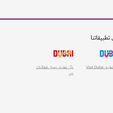
 تطبيقاتنا
 Visit Dubai
نزّل تطبيق جدول فعاليات
دبي