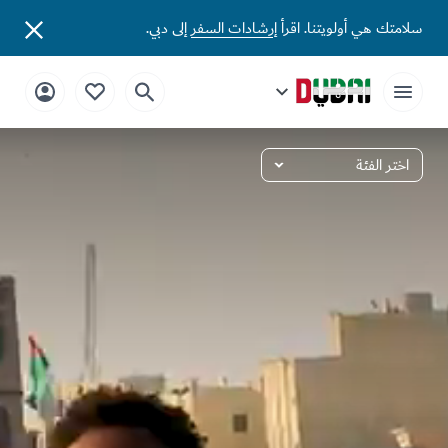
سلامتك هي أولويتنا. اقرأ
إرشادات السفر
إلى دبي.
اختر الفئة