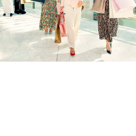
محطة توقّف قصيرة في دبي
هل تمرّ في دبي خلال رحلتك؟ توجّه إلى "داون تاون دبي" لتختبر
العديد من التجارب الممتعة وتستفيد من استراحتك القصيرة.
إليك لمحة عمّا تُقدّمه المدينة.
اكتشف المزيد