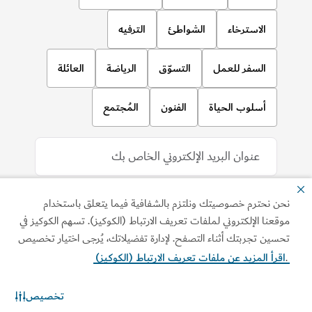
الاسترخاء
الشواطئ
الترفيه
السفر للعمل
التسوّق
الرياضة
العائلة
أسلوب الحياة
الفنون
المُجتمع
نحن نحترم خصوصيتك ونلتزم بالشفافية فيما يتعلق باستخدام
موقعنا الإلكتروني لملفات تعريف الارتباط (الكوكيز). تسهم الكوكيز في
تحسين تجربتك أثناء التصفح. لإدارة تفضيلاتك، يُرجى اختيار تخصيص
.
اقرأ المزيد عن ملفات تعريف الارتباط (الكوكيز)
نزّل تطبيقاتنا
تخصيص