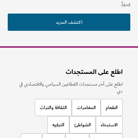
لاحقاً.
اكتشف المزيد
اطلع على المستجدات
اطلع على آخر مستجدات القطاعين السياحي والاقتصادي في
دبي
الطعام
المغامرات
الثقافة والتراث
الاسترخاء
الشواطئ
الترفيه