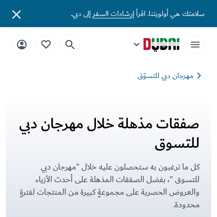
فقات مذهلة خلال مهرجان دبي للتسوق | زوروا دبي
سلامتك هي أولويتنا. اقرأ
إرشادات السفر
إلى دبي.
مهرجان دبي للتسوّق
صفقات مذهلة خلال مهرجان دبي
للتسوق
كل ما ترغبون به ستحصلون عليه خلال "مهرجان دبي
للتسوق "، بفضل الصفقات المذهلة على أحدث الأزياء
والعروض الحصرية على مجموعةٍ كبيرة من المنتجات لفترةٍ
محدودة.