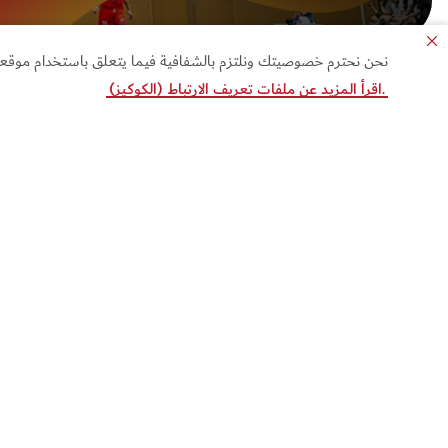
نحن نحترم خصوصيتك ونلتزم بالشفافية فيما يتعلق باستخدام موقعنا ا
.
اقرأ المزيد عن ملفات تعريف الارتباط (الكوكيز)
فعاليات مميّزة