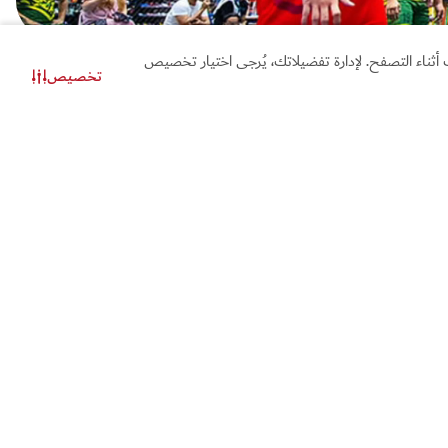
أثناء التصفح. لإدارة تفضيلاتك، يُرجى اختيار تخصيص
تخصيص
تواصل معنا
دردشة عبر الواتساب
ة تذكير لـ
لا تفوت هذه الفعالية
قوم بتذكيرك بهذه الفعالية
ديث
متى ترغب أن يتم تذكيرك بهذه الفعالية؟
وان البريد الإلكتروني
*