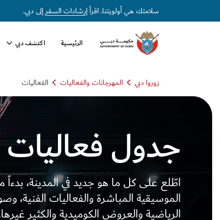
دول فعاليات دبي 2026 | المهرجانات والفعاليات والحفلات
سلامتك هي أولويتنا. اقرأ
إرشادات السفر
إلى دبي.
الرئيسية
اكتشف دبي
زوروا دبي
المهرجانات والفعاليات
الفعاليات
جدول فعاليات د
اطّلع على كل ما هو جديد في المدينة، بدءاً 
الموسيقية المباشرة والفعاليات الفنية، وصولا
الرياضية والعروض الكوميدية والكثير غيرها.