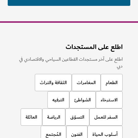
اطلع على المستجدات
اطلع على آخر مستجدات القطاعين السياحي والاقتصادي في
دبي
الطعام
المغامرات
الثقافة والتراث
الاسترخاء
الشواطئ
الترفيه
السفر للعمل
التسوّق
الرياضة
العائلة
أسلوب الحياة
الفنون
المُجتمع