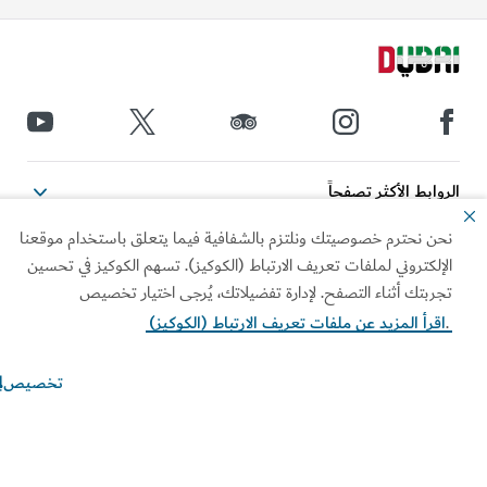
ابط الأكثر تصفحاً
ن نحترم خصوصيتك ونلتزم بالشفافية فيما يتعلق باستخدام موقعنا
ومات مفيدة
إلكتروني لملفات تعريف الارتباط (الكوكيز). تسهم الكوكيز في تحسين
ربتك أثناء التصفح. لإدارة تفضيلاتك، يُرجى اختيار تخصيص
قع ذات صلة
قرأ المزيد عن ملفات تعريف الارتباط (الكوكيز)
ط الاستخدام
سياسة الخصوصية
تخصيص
ر الكوكيز
الخيارات والتفضيلات الخاصة
بملفات "الكوكيز"
طة الموقع