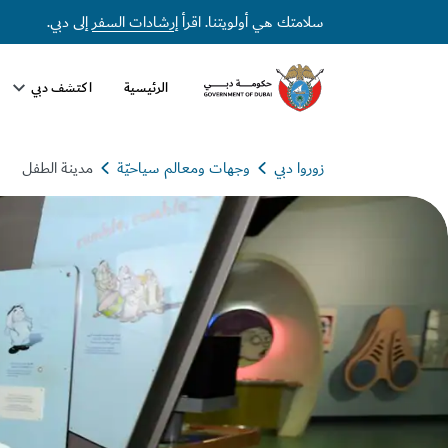
سلامتك هي أولويتنا. اقرأ
إرشادات السفر
إلى دبي.
الرئيسية
اكتشف دبي
زوروا دبي
وجهات ومعالم سياحيّة
مدينة الطفل