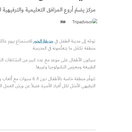
مركز يضمّ أروع المرافق التعليمية والترفيهية 
316
حديقة الخور
توجّه إلى مدينة الطفل في
للاستمتاع بيوم عائ
منطقة تكمّل ما يتعلّمونه في المدرسة.
سيكون الأطفال على موعد مع عدد كبير من النشاطات الت
الطبيعة ومعرض التكنولوجيا وغيرها.
تتوفّر منطقة خاصة بالأطفال
الترفيهي الأمثل لكل أفراد الأسرة، فضلاً عن ورش العمل التف