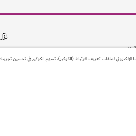
لإلكتروني لملفات تعريف الارتباط (الكوكيز). تسهم الكوكيز في تحسين تجربتك 