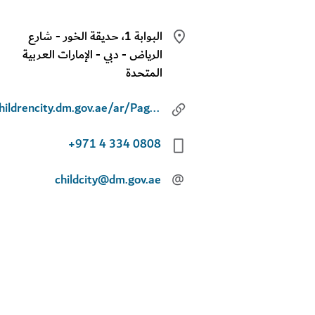
البوابة 1، حديقة الخور - شارع
الرياض - دبي - الإمارات العربية
المتحدة
childrencity.dm.gov.ae/ar/Pages/default.aspx
+971 4 334 0808
childcity@dm.gov.ae
@