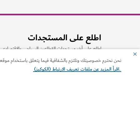
نحن نحترم خصوصيتك ونلتزم بالشفافية فيما يتعلق باستخدام موقعنا ا
.
اقرأ المزيد عن ملفات تعريف الارتباط (الكوكيز)