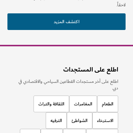
ً.
اكتشف المزيد
اطلع على المستجدات
اطلع على آخر مستجدات القطاعين السياحي والاقتصادي في
دبي
الطعام
المغامرات
الثقافة والتراث
الاسترخاء
الشواطئ
الترفيه