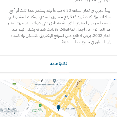
 دبي التجاري العالمي.
يبدأ الجري في تمام الساعة 6:30 صباحاً وقد يستمر لمدة ثلاث أو أربع
ت. وإذا كنت تريد فعلاً رفع مستوى التحدي، يمكنك المشاركة في
الماراثون السنوي الذي ينظّمه نادي "دبي كريك سترايدرز". يُعتبر
الماراثون من أجمل الماراثونات وازدادت شهرته بشكل كبير منذ
العام 2002. يرجى الاطلاع على الموقع الإلكتروني للتسجّل والانضمام
السباق في جميع أنحاء المدينة.
نظرة عامة