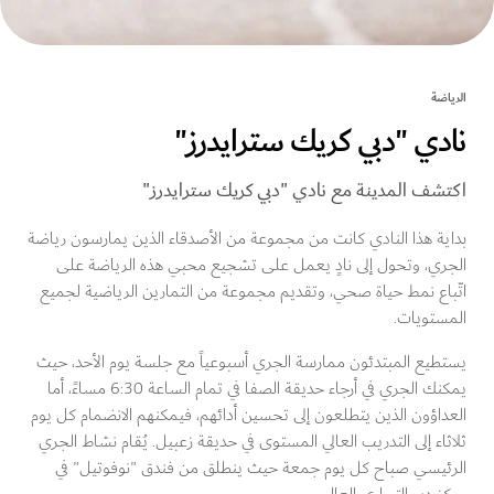
ضة
دي "دبي كريك سترايدرز"
شف المدينة مع نادي "دبي كريك سترايدرز"
ة هذا النادي كانت من مجموعة من الأصدقاء الذين يمارسون رياضة
ري، وتحول إلى نادٍ يعمل على تشجيع محبي هذه الرياضة على
باع نمط حياة صحي، وتقديم مجموعة من التمارين الرياضية لجميع
ستويات.
طيع المبتدئون ممارسة الجري أسبوعياً مع جلسة يوم الأحد، حيث
يمكنك الجري في أرجاء حديقة الصفا في تمام الساعة 6:30 مساءً، أما
اؤون الذين يتطلعون إلى تحسين أدائهم، فيمكنهم الانضمام كل يوم
اء إلى التدريب العالي المستوى في حديقة زعبيل. يُقام نشاط الجري
ئيسي صباح كل يوم جمعة حيث ينطلق من فندق "نوفوتيل" في