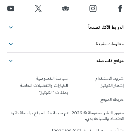
ابط الأكثر تصفحاً
ومات مفيدة
قع ذات صلة
ط الاستخدام
سياسة الخصوصية
ر الكوكيز
الخيارات والتفضيلات الخاصة
بملفات "الكوكيز"
طة الموقع
حقوق النشر محفوظة © 2026. تتم صيانة هذا الموقع بواسطة دائرة
تصاد والسياحة بدبي.
خر تحديث للموقع في [2026/08/06]