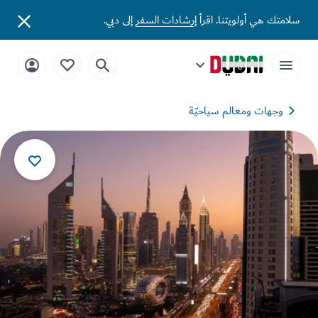
تك هي أولويتنا. اقرأ
إرشادات السفر
إلى دبي.
وجهات ومعالم سياحيّة