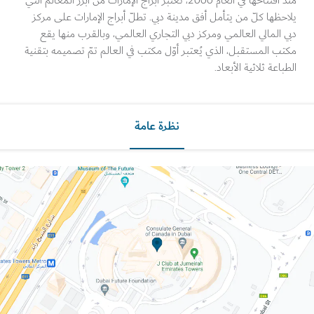
منذ افتتاحها في العام 2000، تُعتبر أبراج الإمارات من أبرز المعالم التي
ظها كلّ من يتأمل أفق مدينة دبي. تطلّ أبراج الإمارات على مركز
المالي العالمي ومركز دبي التجاري العالمي، وبالقرب منها يقع
 المستقبل، الذي يُعتبر أوّل مكتب في العالم تمّ تصميمه بتقنية
اعة ثلاثية الأبعاد.
نظرة عامة