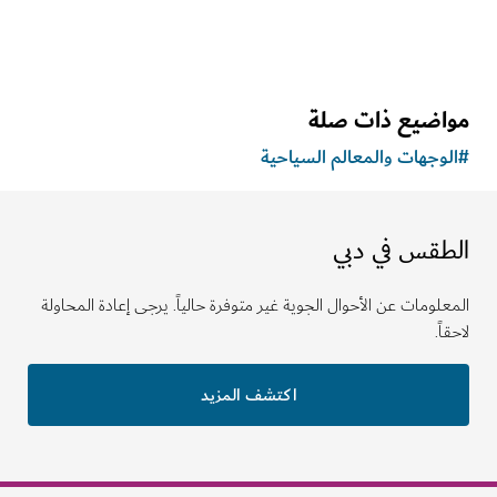
اضيع ذات صلة
وجهات والمعالم السياحية
طقس في دبي
لومات عن الأحوال الجوية غير متوفرة حالياً. يرجى إعادة المحاولة
ً.
اكتشف المزيد