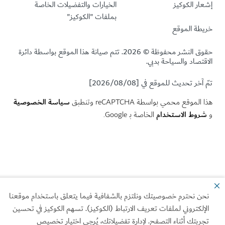
ر الكوكيز
الخيارات والتفضيلات الخاصة
بملفات "الكوكيز"
طة الموقع
حقوق النشر محفوظة © 2026. تتم صيانة هذا الموقع بواسطة دائرة
تصاد والسياحة بدبي.
خر تحديث للموقع في [2026/08/08]
سياسة الخصوصية
لموقع محمي بواسطة reCAPTCHA وتنطبق
وط الاستخدام
الخاصة بـ Google.
ن نحترم خصوصيتك ونلتزم بالشفافية فيما يتعلق باستخدام موقعنا
إلكتروني لملفات تعريف الارتباط (الكوكيز). تسهم الكوكيز في تحسين
احجز الآن
ربتك أثناء التصفح. لإدارة تفضيلاتك، يُرجى اختيار تخصيص