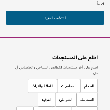
ً.
اكتشف المزيد
اطلع على المستجدات
اطلع على آخر مستجدات القطاعين السياحي والاقتصادي في
دبي
الطعام
المغامرات
الثقافة والتراث
الاسترخاء
الشواطئ
الترفيه