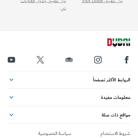
نزّل تطبيق Visit Dubai
نزّل تطبيق جدول فعاليات
دبي
ابط الأكثر تصفحاً
ومات مفيدة
قع ذات صلة
ط الاستخدام
سياسة الخصوصية