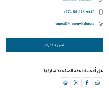
+971 56 414 4434
tours@falconaviation.ae
احجز تذاكرك
أعجبتك هذه الصفحة؟ شاركها