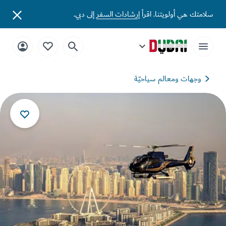
تك هي أولويتنا. اقرأ
إرشادات السفر
إلى دبي.
وجهات ومعالم سياحيّة