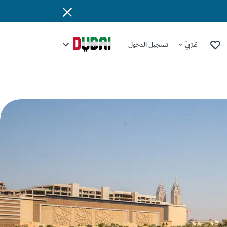
عَرَبِيّ
تسجيل الدخول