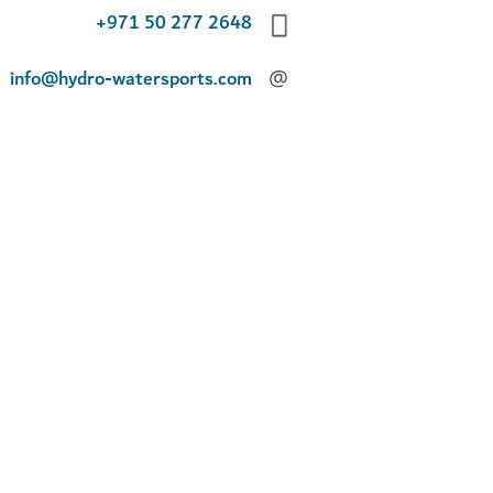
+971 50 277 2648
info@hydro-watersports.com
@