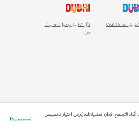
أثناء التصفح. لإدارة تفضيلاتك، يُرجى اختيار تخصيص
تخصيص
تواصل معنا
دردشة عبر الواتساب
مناطيد الهوائية الساخنة