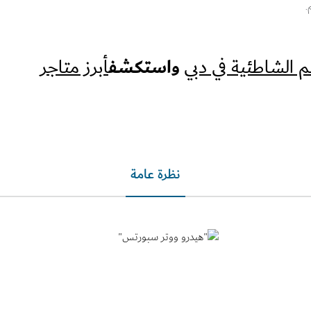
واستكشف
 الشاطئية في دبي
أبرز متاجر
نظرة عامة