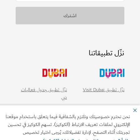
نزّل تطبيقاتنا
نزّل تطبيق Visit Dubai
نزّل تطبيق جدول فعاليات
دبي
ن نحترم خصوصيتك ونلتزم بالشفافية فيما يتعلق باستخدام موقعنا
إلكتروني لملفات تعريف الارتباط (الكوكيز). تسهم الكوكيز في تحسين
ربتك أثناء التصفح. لإدارة تفضيلاتك، يُرجى اختيار تخصيص