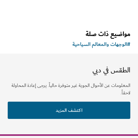
اضيع ذات صلة
وجهات والمعالم السياحية
طقس في دبي
لومات عن الأحوال الجوية غير متوفرة حالياً. يرجى إعادة المحاولة
ً.
اكتشف المزيد