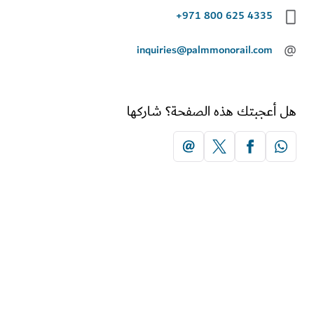
+971 800 625 4335
inquiries@palmmonorail.com
أعجبتك هذه الصفحة؟ شاركها