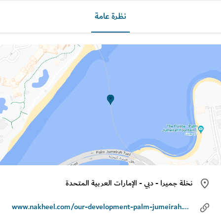
نظرة عامة
نخلة جميرا - دبي - الإمارات العربية المتحدة
www.nakheel.com/our-development-palm-jumeirah.html