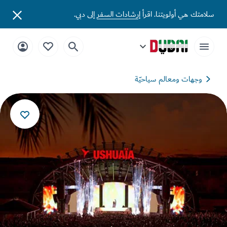
تك هي أولويتنا. اقرأ
إرشادات السفر
إلى دبي.
وجهات ومعالم سياحيّة