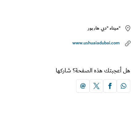
ميناء "دبي هاربور"
www.ushuaiadubai.com
أعجبتك هذه الصفحة؟ شاركها