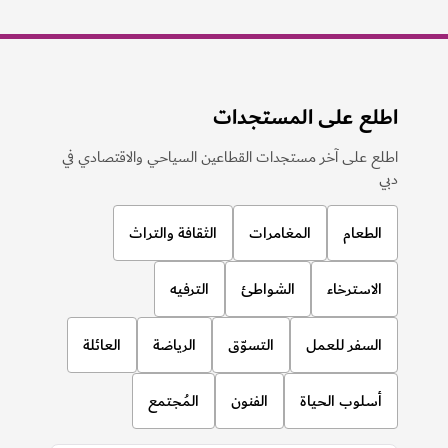
اطلع على المستجدات
اطلع على آخر مستجدات القطاعين السياحي والاقتصادي في
دبي
الطعام
المغامرات
الثقافة والتراث
الاسترخاء
الشواطئ
الترفيه
السفر للعمل
التسوّق
الرياضة
العائلة
أسلوب الحياة
الفنون
المُجتمع