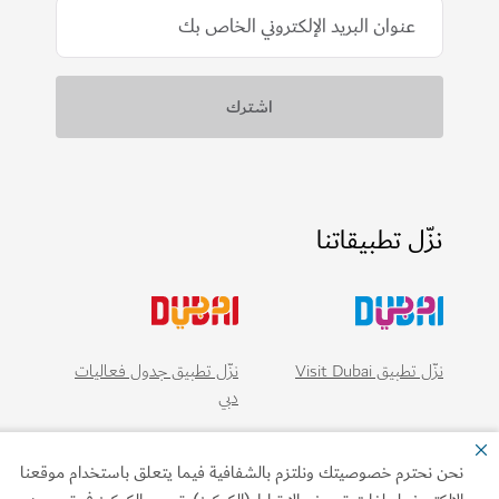
نزّل تطبيقاتنا
نزّل تطبيق Visit Dubai
نزّل تطبيق جدول فعاليات
دبي
ن نحترم خصوصيتك ونلتزم بالشفافية فيما يتعلق باستخدام موقعنا