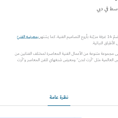
سط في دبي
بمعرضه الفنيّ
وع التصاميم الفنية، كما يشتهر
لأطباق النباتية.
لى مجموعة متنوعة من الأعمال الفنية المعاصرة لمختلف الفنانين من
عارض العالمية مثل "آرت لندن" ومعرض شنغهاي للفن المعاصر و"آرت
نظرة عامة