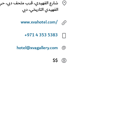
شارع الفهيدي، قرب متحف دبي، حي
الفهيدي التاريخي، دبي
www.xvahotel.com/
+971 4 353 5383
hotel@xvagallery.com
@
$$