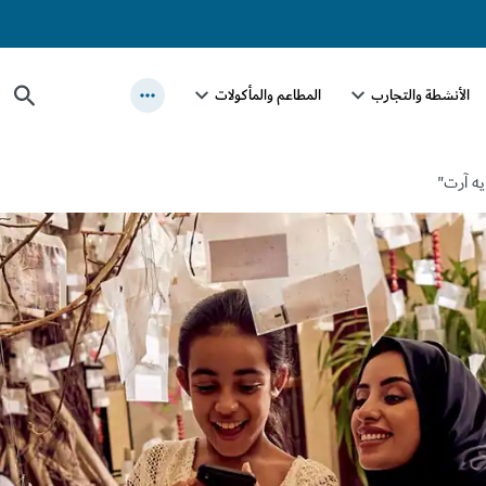
الأنشطة والتجارب
المطاعم والمأكولات
ه آرت"