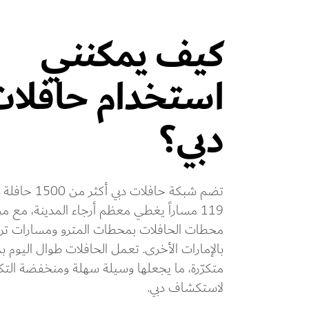
كيف يمكنني
استخدام حافلا
دبي؟
تضم شبكة حافلات دبي
119 مساراً يغطي معظم أرجاء المدينة، مع 
محطات الحافلات بمحطات المترو ومسارات ترب
بالإمارات الأخرى. تعمل الحافلات طوال اليوم ب
متكرّرة، ما يجعلها وسيلة سهلة ومنخفضة التك
لاستكشاف دبي.