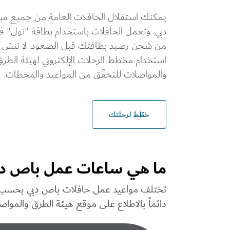
يمكنك استقلال الحافلات العامة من جميع مبا
دبي، وتعمل الحافلات باستخدام بطاقة "نول" فقط
من شحن رصيد بطاقتك قبل الصعود. لا تنسَ أ
استخدام مخطط الرحلات الإلكتروني لهيئة الطر
والمواصلات للتحقّق من المواعيد والمحطات.
خطّط لرحلتك
ما هي ساعات عمل باص دب
تختلف مواعيد عمل حافلات باص دبي بحسب كلّ 
دائماً بالاطلاع على موقع هيئة الطرق والموا