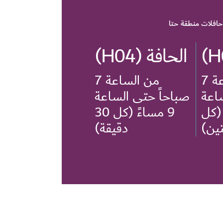
حافلات منطقة حتا
الحافة (H04)
من الساعة 7
من الساعة 7
اعة
صباحاً حتى الساعة
 (كل
9 مساءً (كل 30
ين)
دقيقة)