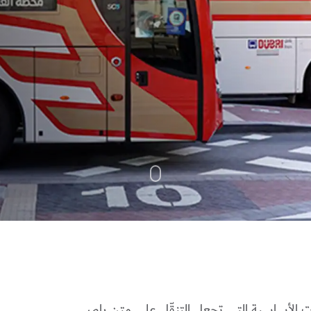
الأساسية التي تجعل التنقّل على متن باص