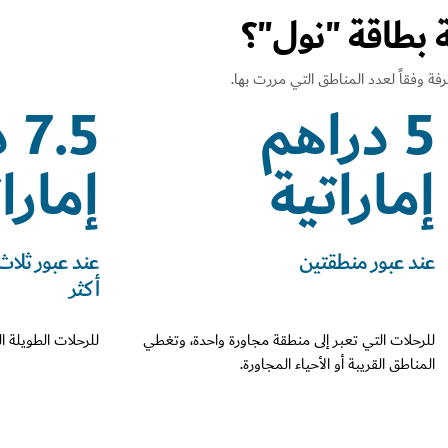
بطاقة "نول"؟
ة وفقاً لعدد المناطق التي مررت بها.
5 دراهم
.5
إماراتية
إمارا
عند عبور منطقتين
عند عبور ثلاث
أكثر
للرحلات التي تعبر إلى منطقة مجاورة واحدة، وتغطي
للرحلات الطويلة ا
المناطق القريبة أو الأحياء المجاورة.