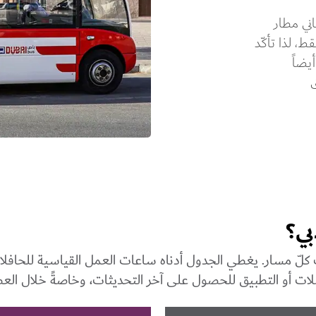
ني مطار
، لذا تأكّد
يضاً
ق
ي؟
مسار. يغطي الجدول أدناه ساعات العمل القياسية للحافلات ا
صلات أو التطبيق للحصول على آخر التحديثات، وخاصةً خلال الع