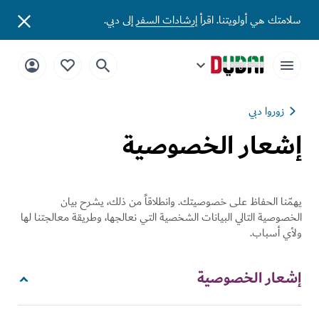
سلامتك هي أولويتنا. اقرأ
إرشادات السفر
إلى دبي.
زوروا دبي
إشعار الخصوصية
يهمّنا الحفاظ على خصوصيتك. وانطلاقاً من ذلك، يشرح بيان
الخصوصية التالي البيانات الشخصية التي نعالجها، وطريقة معالجتنا لها
ولأي أسباب.
إشعار الخصوصية