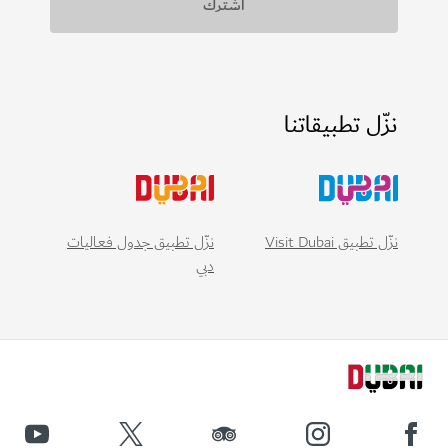
نزّل تطبيقاتنا
نزّل تطبيق Visit Dubai
نزّل تطبيق جدول فعاليات
دبي