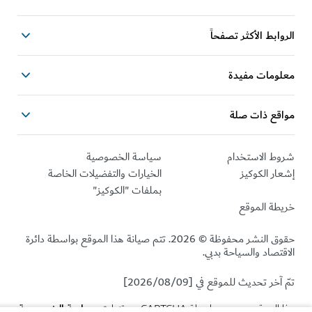
الروابط الأكثر تصفحاً
معلومات مفيدة
مواقع ذات صلة
شروط الاستخدام
سياسة الخصوصية
إشعار الكوكيز
الخيارات والتفضيلات الخاصة
بملفات "الكوكيز"
خريطة الموقع
حقوق النشر محفوظة © 2026. تتم صيانة هذا الموقع بواسطة دائرة
الاقتصاد والسياحة بدبي.
تمّ آخر تحديث للموقع في [2026/08/09]
سياسة الخصوصية
هذا الموقع محمي بواسطة reCAPTCHA وتنطبق