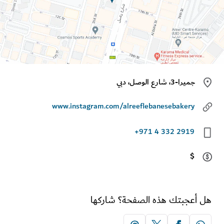
جميرا-3، شارع الوصل، دبي
www.instagram.com/alreeflebanesebakery
+971 4 332 2919
$
أعجبتك هذه الصفحة؟ شاركها