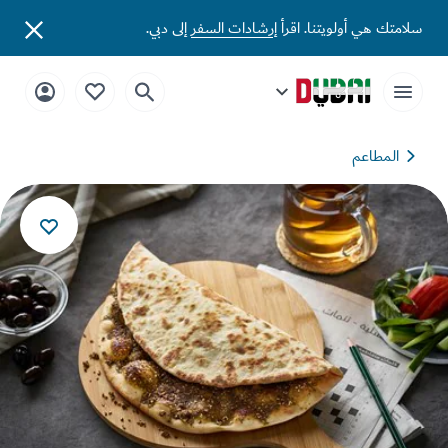
تك هي أولويتنا. اقرأ
إرشادات السفر
إلى دبي.
المطاعم