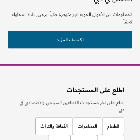
لومات عن الأحوال الجوية غير متوفرة حالياً. يرجى إعادة المحاولة
ً.
اكتشف المزيد
اطلع على المستجدات
اطلع على آخر مستجدات القطاعين السياحي والاقتصادي في
دبي
الطعام
المغامرات
الثقافة والتراث