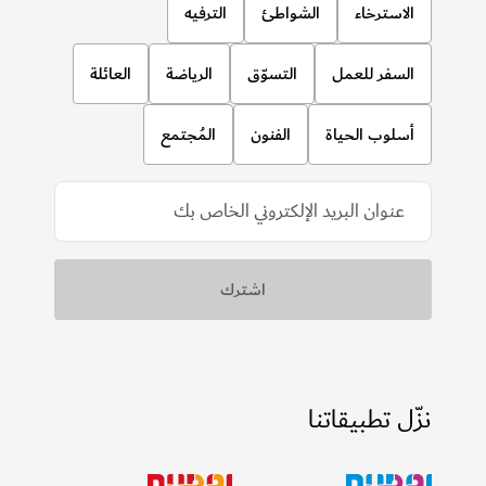
الاسترخاء
الشواطئ
الترفيه
السفر للعمل
التسوّق
الرياضة
العائلة
أسلوب الحياة
الفنون
المُجتمع
نزّل تطبيقاتنا