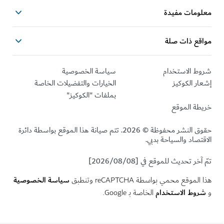
ومات مفيدة
قع ذات صلة
ط الاستخدام
سياسة الخصوصية
ر الكوكيز
الخيارات والتفضيلات الخاصة
بملفات "الكوكيز"
طة الموقع
حقوق النشر محفوظة © 2026. تتم صيانة هذا الموقع بواسطة دائرة
تصاد والسياحة بدبي.
خر تحديث للموقع في [2026/08/08]
سياسة الخصوصية
لموقع محمي بواسطة reCAPTCHA وتنطبق
وط الاستخدام
الخاصة بـ Google.