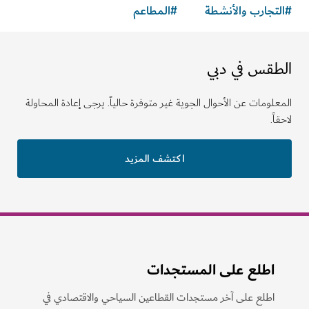
تجارب والأنشطة
#
المطاعم
طقس في دبي
لومات عن الأحوال الجوية غير متوفرة حالياً. يرجى إعادة المحاولة
ً.
اكتشف المزيد
اطلع على المستجدات
اطلع على آخر مستجدات القطاعين السياحي والاقتصادي في