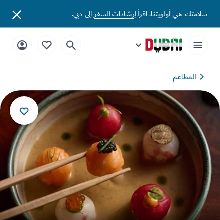
تك هي أولويتنا. اقرأ
إرشادات السفر
إلى دبي.
المطاعم