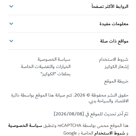
ابط الأكثر تصفحاً
ومات مفيدة
قع ذات صلة
ط الاستخدام
سياسة الخصوصية
ر الكوكيز
الخيارات والتفضيلات الخاصة
بملفات "الكوكيز"
طة الموقع
حقوق النشر محفوظة © 2026. تتم صيانة هذا الموقع بواسطة دائرة
تصاد والسياحة بدبي.
خر تحديث للموقع في [2026/08/08]
سياسة الخصوصية
لموقع محمي بواسطة reCAPTCHA وتنطبق
وط الاستخدام
الخاصة بـ Google.