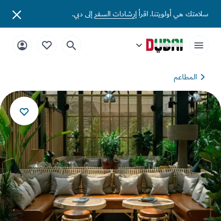
تك هي أولويتنا. اقرأ
إرشادات السفر
إلى دبي.
المطاعم