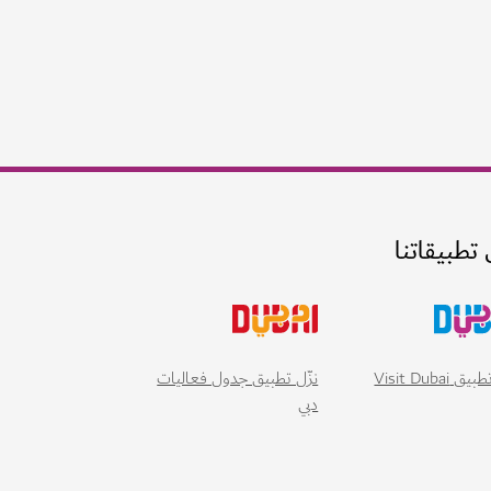
 تطبيقاتنا
 Visit Dubai
نزّل تطبيق جدول فعاليات
دبي