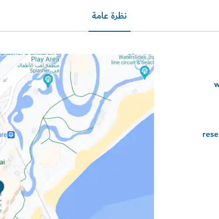
نظرة عامة
rese