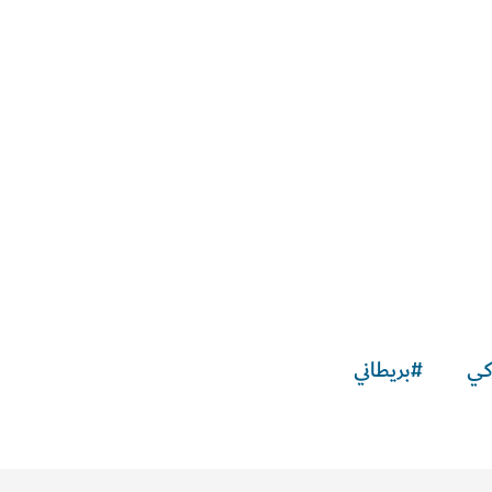
كي
#
بريطاني