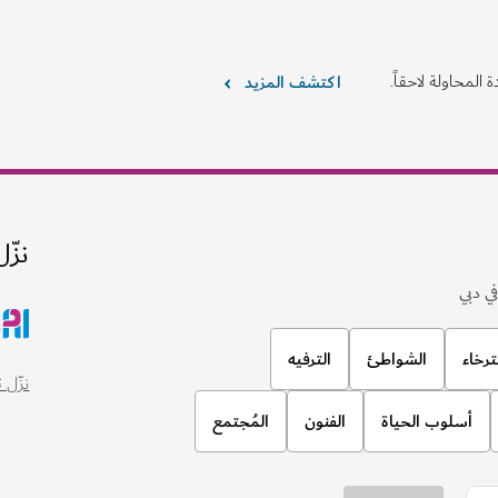
 المحاولة لاحقاً.
اكتشف المزيد
نزّل
ي دبي
ترخاء
الشواطئ
الترفيه
نزّل تطبيق
أسلوب الحياة
الفنون
المُجتمع