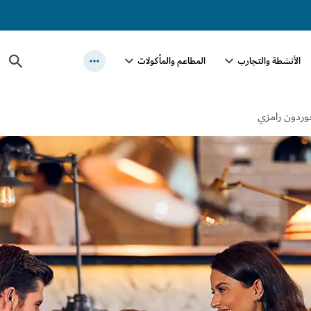
الأنشطة والتجارب
المطاعم والمأكولات
وردون رامزي