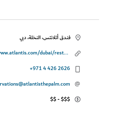
فندق أتلانتس، النخلة، دبي
www.atlantis.com/dubai/restaurants/gordon-ramsay-bread-street-kitchen
+971 4 426 2626
rvations@atlantisthepalm.com
@
$$ - $$$