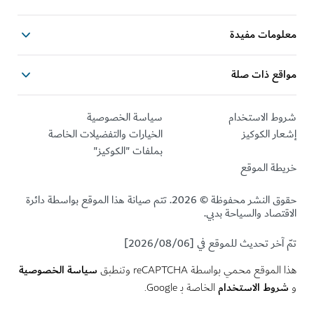
ومات مفيدة
قع ذات صلة
ط الاستخدام
سياسة الخصوصية
ر الكوكيز
الخيارات والتفضيلات الخاصة
بملفات "الكوكيز"
طة الموقع
حقوق النشر محفوظة © 2026. تتم صيانة هذا الموقع بواسطة دائرة
تصاد والسياحة بدبي.
خر تحديث للموقع في [2026/08/06]
سياسة الخصوصية
لموقع محمي بواسطة reCAPTCHA وتنطبق
وط الاستخدام
الخاصة بـ Google.