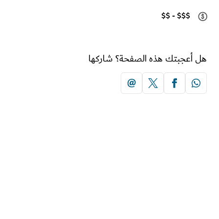
$$ - $$$
أعجبتك هذه الصفحة؟ شاركها