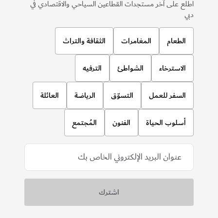
اطلع على آخر مستجدات القطاعين السياحي والاقتصادي في
دبي
الطعام
المغامرات
الثقافة والتراث
الاسترخاء
الشواطئ
الترفيه
السفر للعمل
التسوّق
الرياضة
العائلة
أسلوب الحياة
الفنون
المُجتمع