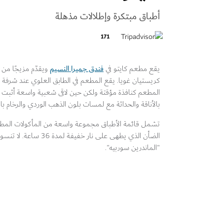
أطباق مبتكرة وإطلالات مذهلة
171
فندق جميرا النسيم
يقع مطعم كايتو في
ويقدّم مزيجًا من ا
كريستيان غويا. يقع المطعم في الطابق العلوي عند شرفة ال
المطعم كنافذة مؤقتة ولكن حين لاقى شعبية واسعة أثبت أنه
بالأناقة والحداثة مع لمسات بلون الذهب الوردي والرخام بال
تشمل قائمة الأطباق مجموعة واسعة من المأكولات المطلو
الضأن الذي يطهى على ن
"الماندرين سوربيه".