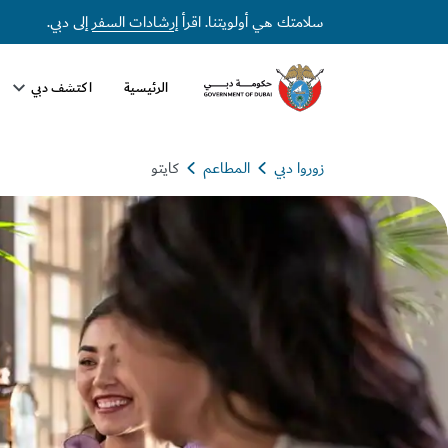
سلامتك هي أولويتنا. اقرأ
إرشادات السفر
إلى دبي.
الرئيسية
اكتشف دبي
زوروا دبي
المطاعم
كايتو