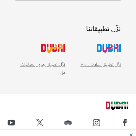
نزّل تطبيقاتنا
نزّل تطبيق Visit Dubai
نزّل تطبيق جدول فعاليات
دبي