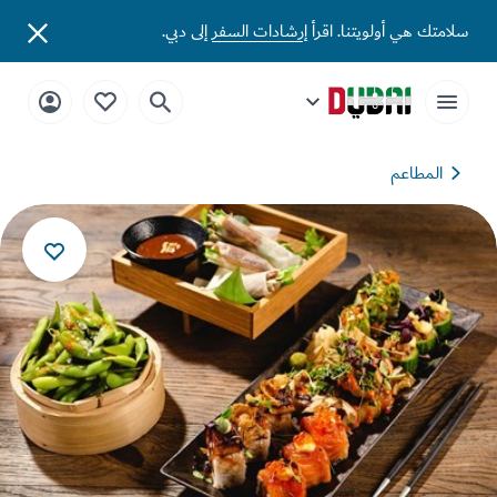
تك هي أولويتنا. اقرأ
إرشادات السفر
إلى دبي.
المطاعم