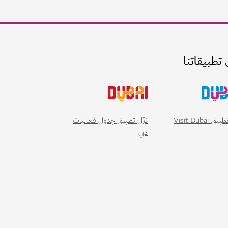
 تطبيقاتنا
 Visit Dubai
نزّل تطبيق جدول فعاليات
دبي