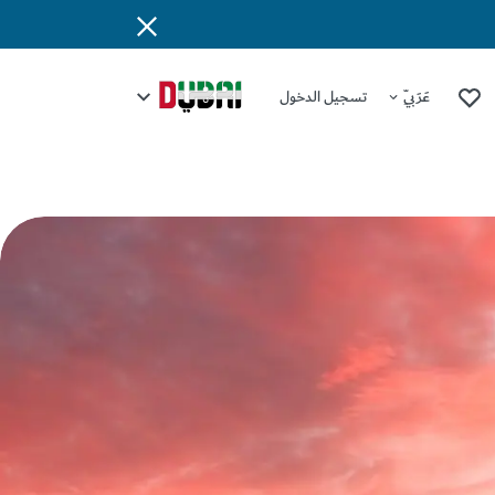
عَرَبِيّ
تسجيل الدخول