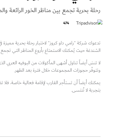
رحلة بحرية تجمع بين مناظر الخور الرائعة والم
474
تدعوك شركة "رامي داو كروز" لاختبار رحلة بحرية مميزة في
الشندغة حيث يُمكنك الاستمتاع بأروع المناظر التي تجمع بين
وتتوفّر حجوزات المجموعات خلال فترة بعد الظهر.
يمكنك أيضاً أن تستأجر القارب لإقامة فعالية خاصة، فلا ت
بتجربة لا تُنتسى.