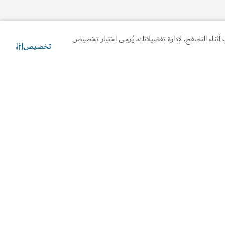
أثناء التصفح. لإدارة تفضيلاتك، يُرجى اختيار تخصيص
تخصيص
تواصل معنا
دردشة عبر الواتساب
لومات مفيدة
مواقع ذات صلة
ط لرحلتك
استثمر في دبي
أشيرة ومعلومات الدخول
دائرة الاقتصاد والسياحة
ل بنا
حقوق المستهلك
سئلة المتكررة
مقر رواد أعمال دبي
ادات السفر
قطاع السفر
تقاعد في دبي
الدراسة في دبي