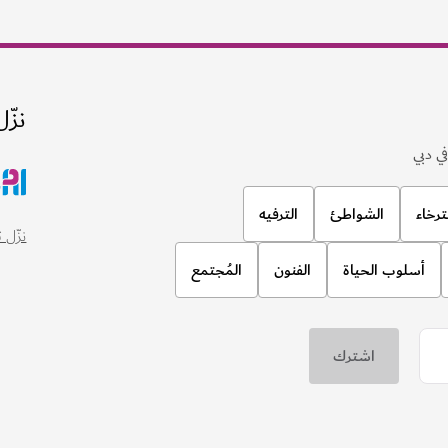
نزّل
ي دبي
ترخاء
الشواطئ
الترفيه
نزّل تطبيق
أسلوب الحياة
الفنون
المُجتمع