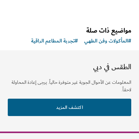
اضيع ذات صلة
مأكولات وفن الطهي
#
تجربة المطاعم الراقية
طقس في دبي
لومات عن الأحوال الجوية غير متوفرة حالياً. يرجى إعادة المحاولة
ً.
اكتشف المزيد