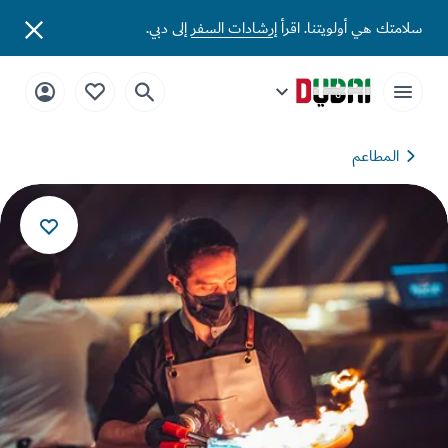
تك هي أولويتنا. اقرأ
إرشادات السفر
إلى دبي.
المطاعم