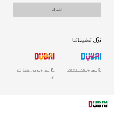
نزّل تطبيقاتنا
نزّل تطبيق Visit Dubai
نزّل تطبيق جدول فعاليات
دبي