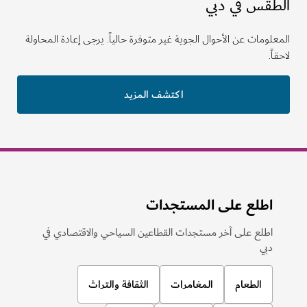
طقس في دبي
لومات عن الأحوال الجوية غير متوفرة حالياً. يرجى إعادة المحاولة
ً.
اكتشف المزيد
اطلع على المستجدات
اطلع على آخر مستجدات القطاعين السياحي والاقتصادي في
دبي
الطعام
المغامرات
الثقافة والتراث