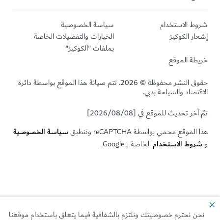
ط الاستخدام
سياسة الخصوصية
ر الكوكيز
الخيارات والتفضيلات الخاصة
بملفات "الكوكيز"
طة الموقع
حقوق النشر محفوظة © 2026. تتم صيانة هذا الموقع بواسطة دائرة
تصاد والسياحة بدبي.
خر تحديث للموقع في [2026/08/08]
سياسة الخصوصية
لموقع محمي بواسطة reCAPTCHA وتنطبق
وط الاستخدام
الخاصة بـ Google.
ن نحترم خصوصيتك ونلتزم بالشفافية فيما يتعلق باستخدام موقعنا