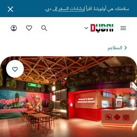
تك هي أولويتنا. اقرأ
إرشادات السفر
إلى دبي.
المطاعم