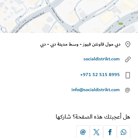
دبي مول فاونتن فيوز - وسط مدينة دبي - دبي
socialdistrikt.com
+971 52 515 8995
info@socialdistrikt.com
أعجبتك هذه الصفحة؟ شاركها