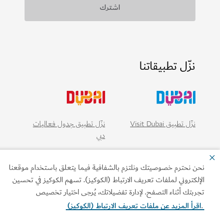
نزّل تطبيقاتنا
نزّل تطبيق Visit Dubai
نزّل تطبيق جدول فعاليات
دبي
ن نحترم خصوصيتك ونلتزم بالشفافية فيما يتعلق باستخدام موقعنا
إلكتروني لملفات تعريف الارتباط (الكوكيز). تسهم الكوكيز في تحسين
ربتك أثناء التصفح. لإدارة تفضيلاتك، يُرجى اختيار تخصيص
قرأ المزيد عن ملفات تعريف الارتباط (الكوكيز)