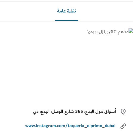
نظرة عامة
أسواق مول البدع، 365 شارع الوصل، البدع، دبي
www.instagram.com/taqueria_elprimo_dubai