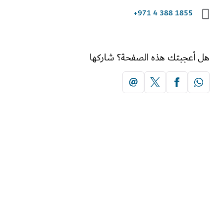
+971 4 388 1855
أعجبتك هذه الصفحة؟ شاركها