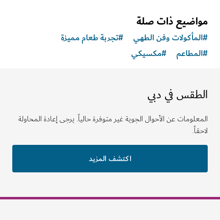
اضيع ذات صلة
مأكولات وفن الطهي
#
تجربة طعام مميزة
مطاعم
#
مكسيكي
طقس في دبي
لومات عن الأحوال الجوية غير متوفرة حالياً. يرجى إعادة المحاولة
ً.
اكتشف المزيد