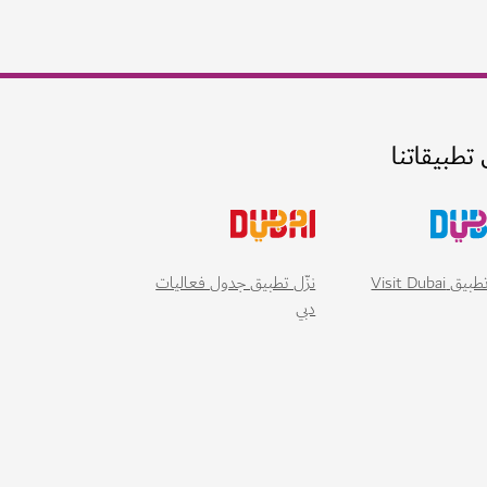
 تطبيقاتنا
 Visit Dubai
نزّل تطبيق جدول فعاليات
دبي