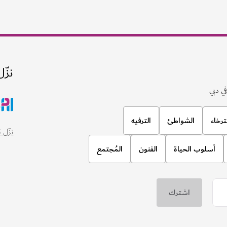
نزّل
ي دبي
ترخاء
الشواطئ
الترفيه
نزّل تطبيق
أسلوب الحياة
الفنون
المُجتمع