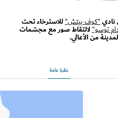
ى نادي
للاسترخاء تحت
"كوف بيتش"
لالتقاط صور مع مجسّمات
ام توسو"
لمدينة من الأعالي.
نظرة عامة