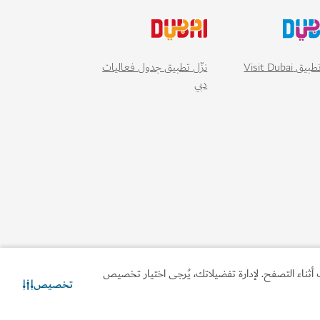
أثناء التصفح. لإدارة تفضيلاتك، يُرجى اختيار تخصيص
تخصيص
الصحة والعافية في القوز
تواصل معنا
دردشة عبر الواتساب