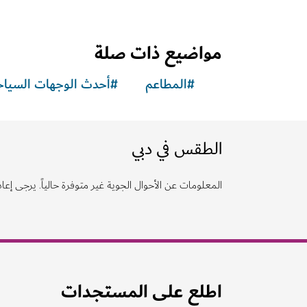
أحدث الوجهات السياحية
"مرسى بوليفارد"
وجهة مميزة تجمع بين الإبداع والثقافة وتجارب الطعام 